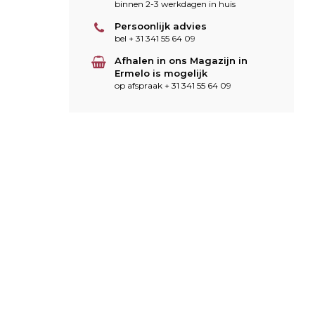
binnen 2-3 werkdagen in huis
Persoonlijk advies
bel + 31 341 55 64 09
Afhalen in ons Magazijn in
Ermelo is mogelijk
op afspraak + 31 341 55 64 09