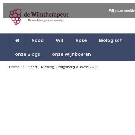
Wij slaan cooki
Rood
Wit
Rosé
Biologisch
onze Blogs
onze Wijnboeren
Home
Haart - Riesling Ohligsberg Auslese 2015