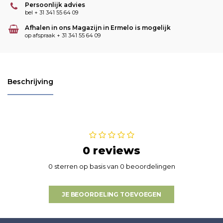
Persoonlijk advies
bel + 31 341 55 64 09
Afhalen in ons Magazijn in Ermelo is mogelijk
op afspraak + 31 341 55 64 09
Beschrijving
0 reviews
0 sterren op basis van 0 beoordelingen
JE BEOORDELING TOEVOEGEN