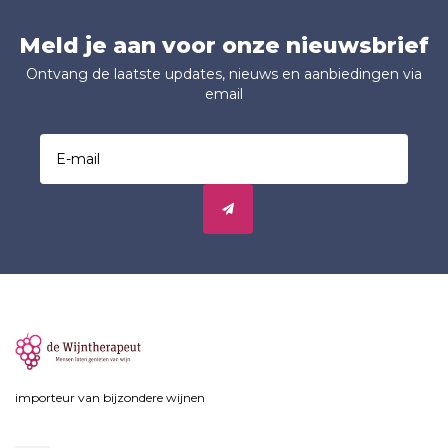
Meld je aan voor onze nieuwsbrief
Ontvang de laatste updates, nieuws en aanbiedingen via
email
importeur van bijzondere wijnen