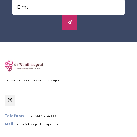
importeur van bijzondere wijnen
Telefoon
+31 341 55 64 09
Mail
info@dewijntherapeut.nl