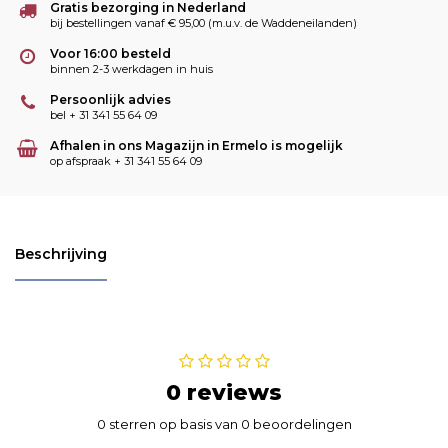
Gratis bezorging in Nederland
bij bestellingen vanaf € 95,00 (m.u.v. de Waddeneilanden)
Voor 16:00 besteld
binnen 2-3 werkdagen in huis
Persoonlijk advies
bel + 31 341 55 64 09
Afhalen in ons Magazijn in Ermelo is mogelijk
op afspraak + 31 341 55 64 09
Beschrijving
0 reviews
0 sterren op basis van 0 beoordelingen