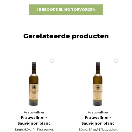
JE BEOORDELING TOEVOEGEN
Gerelateerde producten
Frauwallner
Frauwallner
Frauwallner -
Frauwallner -
Sauvignon blanc
Sauvignon blanc
Vulkanland
Straden 2021
Säure: 6,0 gr/l | Restzucker:
Säure: 6,1 gr/l | Restzucker: