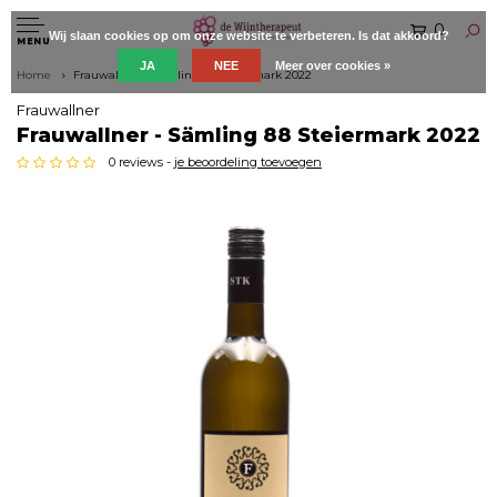
0
Wij slaan cookies op om onze website te verbeteren. Is dat akkoord?
MENU
JA
NEE
Meer over cookies »
Home
Frauwallner - Sämling 88 Steiermark 2022
Frauwallner
Frauwallner - Sämling 88 Steiermark 2022
0 reviews -
je beoordeling toevoegen