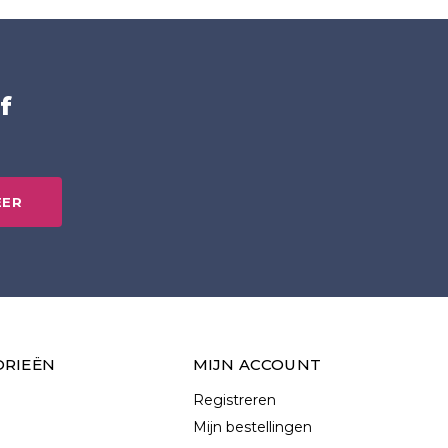
f
EER
ORIEËN
MIJN ACCOUNT
Registreren
Mijn bestellingen