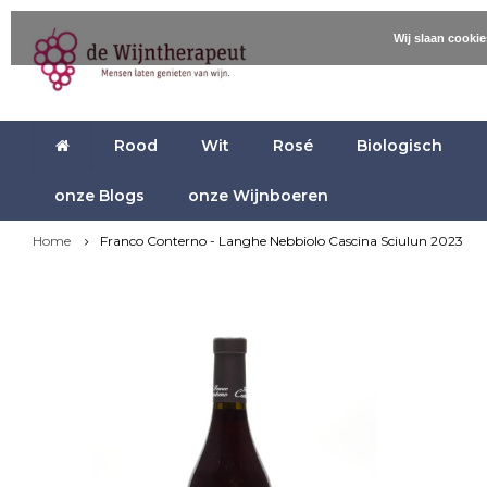
Wij slaan cooki
Rood
Wit
Rosé
Biologisch
onze Blogs
onze Wijnboeren
Home
Franco Conterno - Langhe Nebbiolo Cascina Sciulun 2023