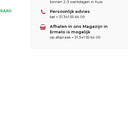
binnen 2-3 werkdagen in huis
RRAAD
Persoonlijk advies
bel + 31 341 55 64 09
Afhalen in ons Magazijn in
Ermelo is mogelijk
op afspraak + 31 341 55 64 09