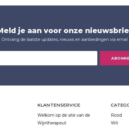
Meld je aan voor onze nieuwsbrie
Ontvang de laatste updates, nieuws en aanbiedingen via email
ABONN
KLANTENSERVICE
CATEG
Welkom op de site van de
Rood
Wijntherapeut
Wit