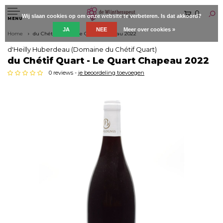
0
Wij slaan cookies op om onze website te verbeteren. Is dat akkoord?
MENU
JA
NEE
Meer over cookies »
Home
du Chétif Quart - Le Quart Chapeau 2022
d'Heilly Huberdeau (Domaine du Chétif Quart)
du Chétif Quart - Le Quart Chapeau 2022
0 reviews -
je beoordeling toevoegen