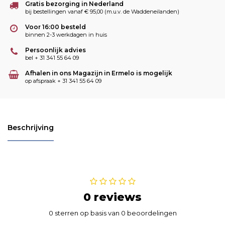
Gratis bezorging in Nederland
bij bestellingen vanaf € 95,00 (m.u.v. de Waddeneilanden)
Voor 16:00 besteld
binnen 2-3 werkdagen in huis
Persoonlijk advies
bel + 31 341 55 64 09
Afhalen in ons Magazijn in Ermelo is mogelijk
op afspraak + 31 341 55 64 09
Beschrijving
0 reviews
0 sterren op basis van 0 beoordelingen