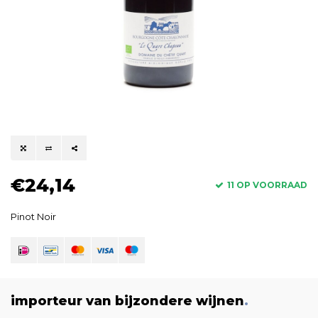
€24,14
11 OP VOORRAAD
Pinot Noir
importeur van bijzondere wijnen
.