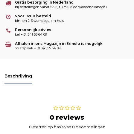
Gratis bezorging in Nederland
bij bestellingen vanaf € 95,00 (m.u.v. de Waddeneilanden)
Voor 16:00 besteld
binnen 2-3 werkdagen in huis
Persoonlijk advies
bel + 31 341 55 64 09
Afhalen in ons Magazijn in Ermelo is mogelijk
op afspraak + 31 341 55 64 09
Beschrijving
0 reviews
0 sterren op basis van 0 beoordelingen