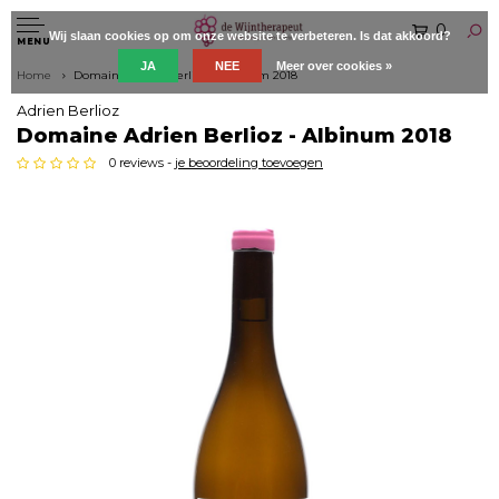
0
Wij slaan cookies op om onze website te verbeteren. Is dat akkoord?
MENU
JA
NEE
Meer over cookies »
Home
Domaine Adrien Berlioz - Albinum 2018
Adrien Berlioz
Domaine Adrien Berlioz - Albinum 2018
0 reviews -
je beoordeling toevoegen