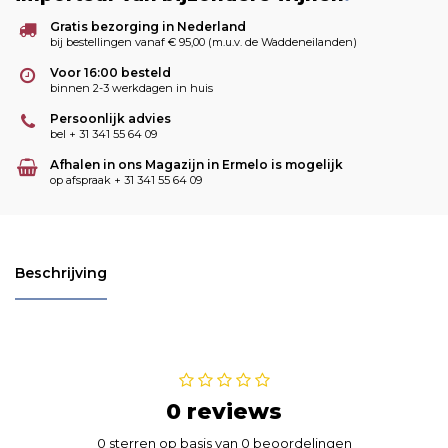
Gratis bezorging in Nederland
bij bestellingen vanaf € 95,00 (m.u.v. de Waddeneilanden)
Voor 16:00 besteld
binnen 2-3 werkdagen in huis
Persoonlijk advies
bel + 31 341 55 64 09
Afhalen in ons Magazijn in Ermelo is mogelijk
op afspraak + 31 341 55 64 09
Beschrijving
0 reviews
0 sterren op basis van 0 beoordelingen