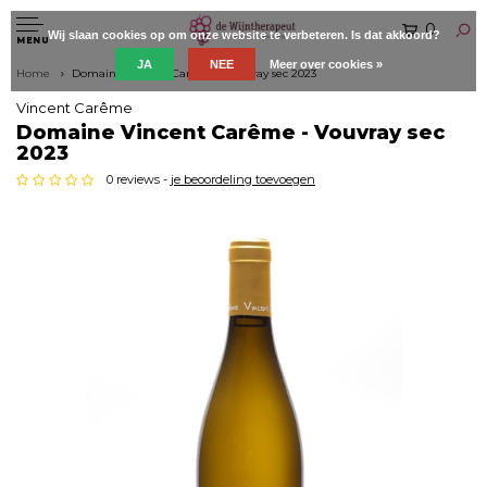
0
Wij slaan cookies op om onze website te verbeteren. Is dat akkoord?
MENU
JA
NEE
Meer over cookies »
Home
Domaine Vincent Carême - Vouvray sec 2023
Vincent Carême
Domaine Vincent Carême - Vouvray sec
2023
0 reviews -
je beoordeling toevoegen