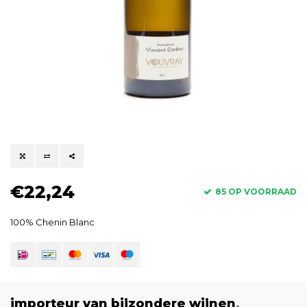
€22,24
85 OP VOORRAAD
100% Chenin Blanc
importeur van bijzondere wijnen
.