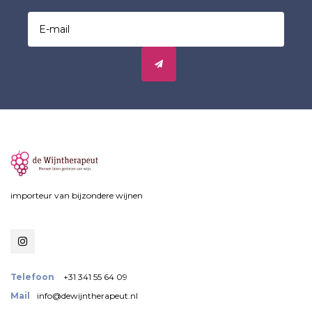
importeur van bijzondere wijnen
Telefoon
+31 341 55 64 09
Mail
info@dewijntherapeut.nl