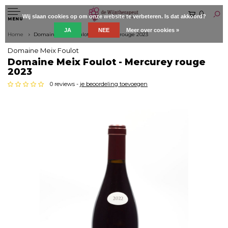
0
Wij slaan cookies op om onze website te verbeteren. Is dat akkoord?
MENU
JA
NEE
Meer over cookies »
Home
Domaine Meix Foulot - Mercurey rouge 2023
Domaine Meix Foulot
Domaine Meix Foulot - Mercurey rouge
2023
0 reviews -
je beoordeling toevoegen