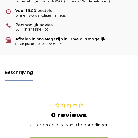
bij bestellingen vanaf € 95,00 (m.u.v. de Waddeneilanden)
Voor 16:00 besteld
binnen 2-3 werkdagen in huis
Persoonlijk advies
bel + 31 341 55 64 09
Afhalen in ons Magazijn in Ermelo is mogelijk
op afspraak + 31 341 55 64 09
Beschrijving
0 reviews
0 sterren op basis van 0 beoordelingen