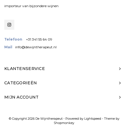
importeur van bijzondere wijnen
Telefoon
+31 341 55 64 09
Mail
info@dewijntherapeut.nl
KLANTENSERVICE
CATEGORIEËN
MIJN ACCOUNT
© Copyright 2026 De Wijntherapeut - Powered by
Lightspeed
- Theme by
Shopmonkey