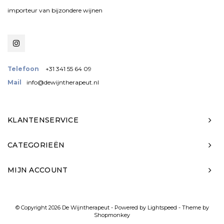
importeur van bijzondere wijnen
Telefoon
+31 341 55 64 09
Mail
info@dewijntherapeut.nl
KLANTENSERVICE
CATEGORIEËN
MIJN ACCOUNT
© Copyright 2026 De Wijntherapeut - Powered by
Lightspeed
- Theme by
Shopmonkey