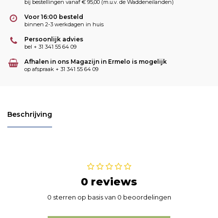
bij bestellingen vanaf € 95,00 (m.u.v. de Waddeneilanden)
Voor 16:00 besteld
binnen 2-3 werkdagen in huis
Persoonlijk advies
bel + 31 341 55 64 09
Afhalen in ons Magazijn in Ermelo is mogelijk
op afspraak + 31 341 55 64 09
Beschrijving
0 reviews
0 sterren op basis van 0 beoordelingen