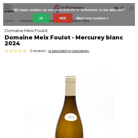
0
Wij slaan cookies op om onze website te verbeteren. Is dat akkoord?
MENU
JA
NEE
Meer over cookies »
Home
Domaine Meix Foulot - Mercurey blanc 2024
Domaine Meix Foulot
Domaine Meix Foulot - Mercurey blanc
2024
0 reviews -
je beoordeling toevoegen