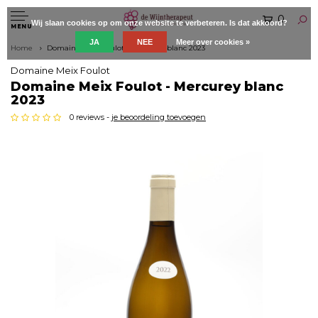
0
Wij slaan cookies op om onze website te verbeteren. Is dat akkoord?
MENU
JA
NEE
Meer over cookies »
Home
Domaine Meix Foulot - Mercurey blanc 2023
Domaine Meix Foulot
Domaine Meix Foulot - Mercurey blanc
2023
0 reviews -
je beoordeling toevoegen