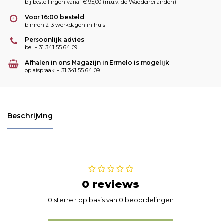
bij bestellingen vanaf € 95,00 (m.u.v. de Waddeneilanden)
Voor 16:00 besteld
binnen 2-3 werkdagen in huis
Persoonlijk advies
bel + 31 341 55 64 09
Afhalen in ons Magazijn in Ermelo is mogelijk
op afspraak + 31 341 55 64 09
Beschrijving
0 reviews
0 sterren op basis van 0 beoordelingen