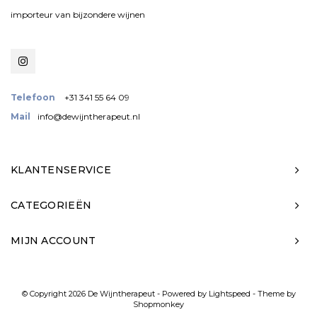
importeur van bijzondere wijnen
Telefoon
+31 341 55 64 09
Mail
info@dewijntherapeut.nl
KLANTENSERVICE
CATEGORIEËN
MIJN ACCOUNT
© Copyright 2026 De Wijntherapeut - Powered by
Lightspeed
- Theme by
Shopmonkey