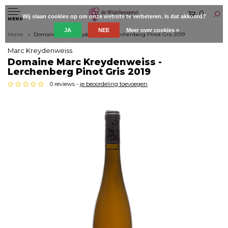
0
Wij slaan cookies op om onze website te verbeteren. Is dat akkoord?
MENU
JA
NEE
Meer over cookies »
Home
Domaine Marc Kreydenweiss - Lerchenberg Pinot Gris 2019
Marc Kreydenweiss
Domaine Marc Kreydenweiss -
Lerchenberg Pinot Gris 2019
0 reviews -
je beoordeling toevoegen