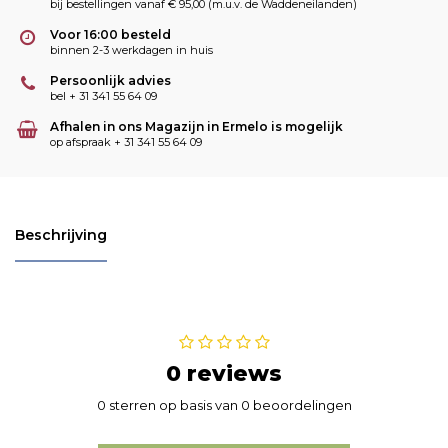
bij bestellingen vanaf € 95,00 (m.u.v. de Waddeneilanden)
Voor 16:00 besteld
binnen 2-3 werkdagen in huis
Persoonlijk advies
bel + 31 341 55 64 09
Afhalen in ons Magazijn in Ermelo is mogelijk
op afspraak + 31 341 55 64 09
Beschrijving
0 reviews
0 sterren op basis van 0 beoordelingen