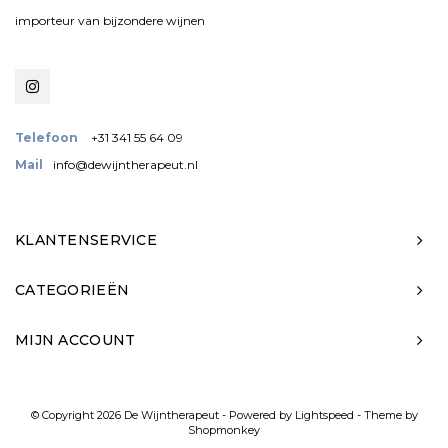
importeur van bijzondere wijnen
Telefoon
+31 341 55 64 09
Mail
info@dewijntherapeut.nl
KLANTENSERVICE
CATEGORIEËN
MIJN ACCOUNT
© Copyright 2026 De Wijntherapeut - Powered by
Lightspeed
- Theme by
Shopmonkey