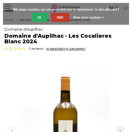
0
Wij slaan cookies op om onze website te verbeteren. Is dat akkoord?
MENU
JA
NEE
Meer over cookies »
Home
Domaine d'Aupilhac - Les Cocalieres Blanc 2024
Domaine d'Aupilhac
Domaine d'Aupilhac - Les Cocalieres
Blanc 2024
0 reviews -
je beoordeling toevoegen