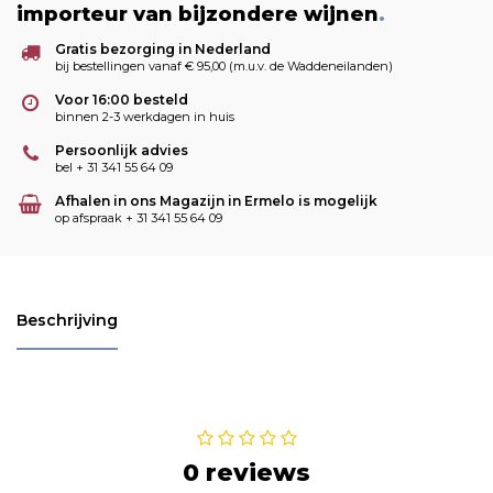
importeur van bijzondere wijnen
.
Gratis bezorging in Nederland
bij bestellingen vanaf € 95,00 (m.u.v. de Waddeneilanden)
Voor 16:00 besteld
binnen 2-3 werkdagen in huis
Persoonlijk advies
bel + 31 341 55 64 09
Afhalen in ons Magazijn in Ermelo is mogelijk
op afspraak + 31 341 55 64 09
Beschrijving
0 reviews