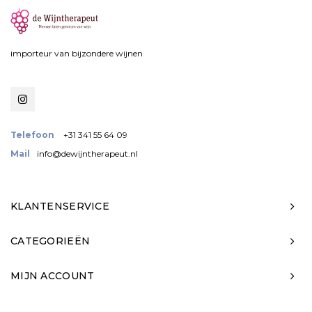
importeur van bijzondere wijnen
Telefoon
+31 341 55 64 09
Mail
info@dewijntherapeut.nl
KLANTENSERVICE
CATEGORIEËN
MIJN ACCOUNT