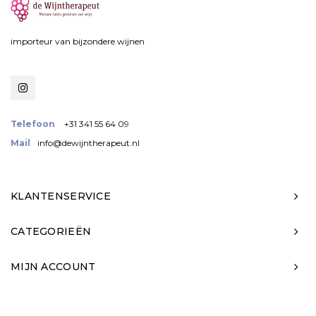
importeur van bijzondere wijnen
Telefoon
+31 341 55 64 09
Mail
info@dewijntherapeut.nl
KLANTENSERVICE
CATEGORIEËN
MIJN ACCOUNT