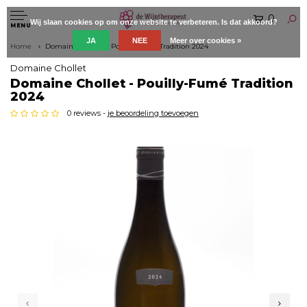
0
Wij slaan cookies op om onze website te verbeteren. Is dat akkoord?
MENU
JA
NEE
Meer over cookies »
Home
Domaine Chollet - Pouilly-Fumé Tradition 2024
Domaine Chollet
Domaine Chollet - Pouilly-Fumé Tradition
2024
0 reviews -
je beoordeling toevoegen