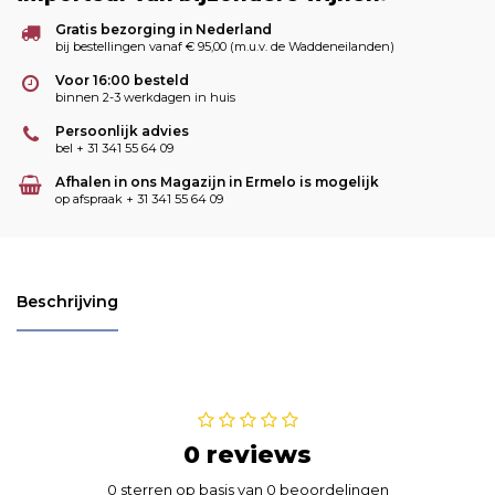
Gratis bezorging in Nederland
bij bestellingen vanaf € 95,00 (m.u.v. de Waddeneilanden)
Voor 16:00 besteld
binnen 2-3 werkdagen in huis
Persoonlijk advies
bel + 31 341 55 64 09
Afhalen in ons Magazijn in Ermelo is mogelijk
op afspraak + 31 341 55 64 09
Beschrijving
0 reviews
0 sterren op basis van 0 beoordelingen