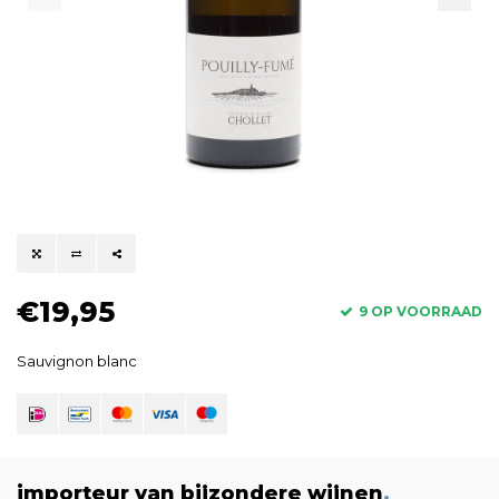
€19,95
9 OP VOORRAAD
Sauvignon blanc
importeur van bijzondere wijnen
.