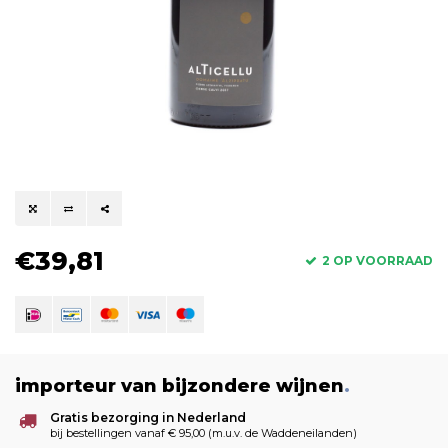
€39,81
2 OP VOORRAAD
importeur van bijzondere wijnen
.
Gratis bezorging in Nederland
bij bestellingen vanaf € 95,00 (m.u.v. de Waddeneilanden)