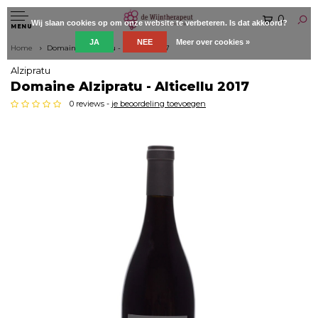
0
Wij slaan cookies op om onze website te verbeteren. Is dat akkoord?
MENU
JA
NEE
Meer over cookies »
Home
Domaine Alzipratu - Alticellu 2017
Alzipratu
Domaine Alzipratu - Alticellu 2017
0 reviews -
je beoordeling toevoegen