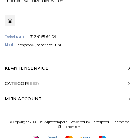
importeur van bijzondere wijnen
Telefoon
+31 341 55 64 09
Mail
info@dewijntherapeut.nl
KLANTENSERVICE
CATEGORIEËN
MIJN ACCOUNT
© Copyright 2026 De Wijntherapeut - Powered by
Lightspeed
- Theme by
Shopmonkey