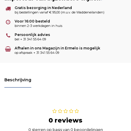
Gratis bezorging in Nederland
bij bestellingen vanaf € 95,00 (m.u.v. de Waddeneilanden)
Voor 16:00 besteld
binnen 2-3 werkdagen in huis
Persoonlijk advies
bel + 31 341 55 64 09
Afhalen in ons Magazijn in Ermelo is mogelijk
op afspraak + 31 341 55 64 09
Beschrijving
0 reviews
0 sterren op basis van 0 beoordelingen