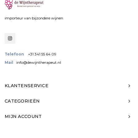
importeur van bijzondere wijnen
Telefoon
+31 341 55 64 09
Mail
info@dewijntherapeut.nl
KLANTENSERVICE
CATEGORIEËN
MIJN ACCOUNT