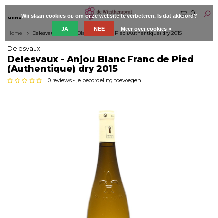
0
Wij slaan cookies op om onze website te verbeteren. Is dat akkoord?
MENU
JA
NEE
Meer over cookies »
Home
Delesvaux - Anjou Blanc Franc de Pied (Authentique) dry 2015
Delesvaux
Delesvaux - Anjou Blanc Franc de Pied
(Authentique) dry 2015
0 reviews -
je beoordeling toevoegen