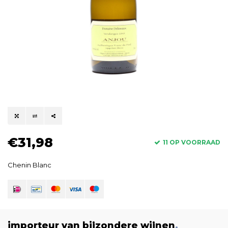
€31,98
11 OP VOORRAAD
Chenin Blanc
importeur van bijzondere wijnen
.