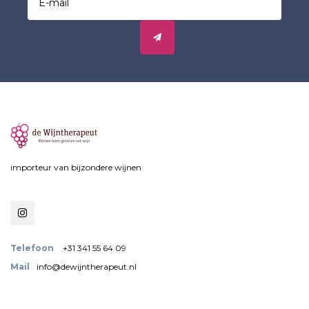
importeur van bijzondere wijnen
Telefoon
+31 341 55 64 09
Mail
info@dewijntherapeut.nl