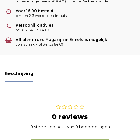
bij bestellingen vanaf € 95,00 (m.u.v. de Waddeneilanden)
Voor 16:00 besteld
binnen 2-3 werkdagen in huis
Persoonlijk advies
bel + 31 341 55 64 09
Afhalen in ons Magazijn in Ermelo is mogelijk
op afspraak + 31 341 55 64 09
Beschrijving
0 reviews
0 sterren op basis van 0 beoordelingen