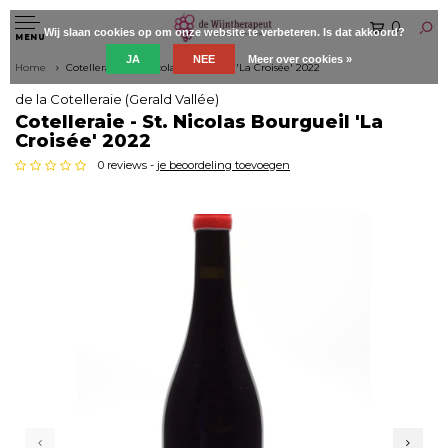
0
Wij slaan cookies op om onze website te verbeteren. Is dat akkoord?
MENU
JA
NEE
Meer over cookies »
Home
Cotelleraie - St. Nicolas Bourgueil 'La Croisée' 2022
de la Cotelleraie (Gerald Vallée)
Cotelleraie - St. Nicolas Bourgueil 'La
Croisée' 2022
0 reviews -
je beoordeling toevoegen