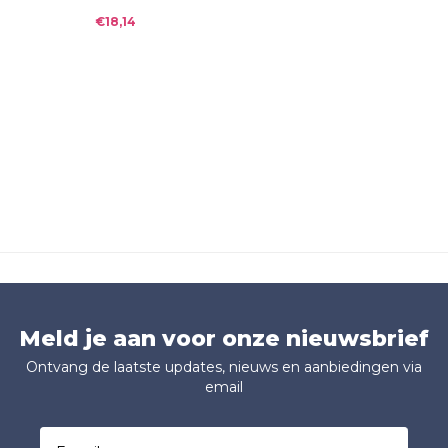
€18,14
Meld je aan voor onze nieuwsbrief
Ontvang de laatste updates, nieuws en aanbiedingen via
email