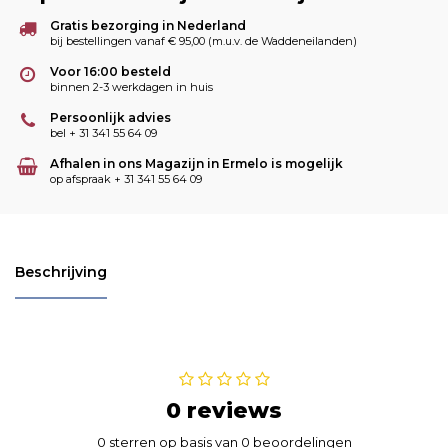
Gratis bezorging in Nederland
bij bestellingen vanaf € 95,00 (m.u.v. de Waddeneilanden)
Voor 16:00 besteld
binnen 2-3 werkdagen in huis
Persoonlijk advies
bel + 31 341 55 64 09
Afhalen in ons Magazijn in Ermelo is mogelijk
op afspraak + 31 341 55 64 09
Beschrijving
0 reviews
0 sterren op basis van 0 beoordelingen