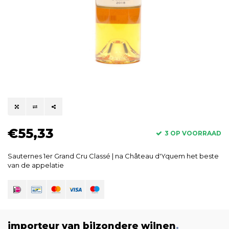
€55,33
3 OP VOORRAAD
Sauternes 1er Grand Cru Classé | na Château d'Yquem het beste
van de appelatie
importeur van bijzondere wijnen
.