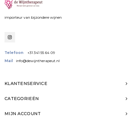
importeur van bijzondere wijnen
Telefoon
+31 341 55 64 09
Mail
info@dewijntherapeut.nl
KLANTENSERVICE
CATEGORIEËN
MIJN ACCOUNT