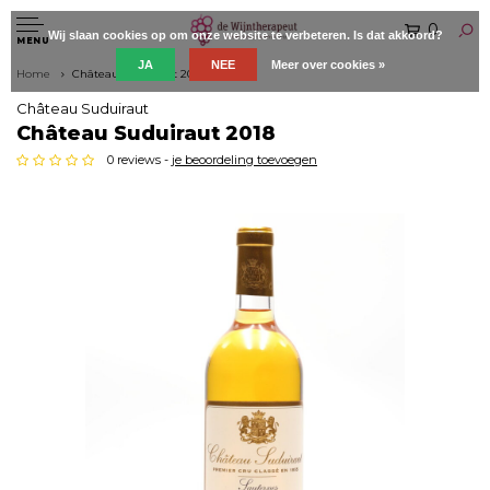
0
Wij slaan cookies op om onze website te verbeteren. Is dat akkoord?
MENU
JA
NEE
Meer over cookies »
Home
Château Suduiraut 2018
Château Suduiraut
Château Suduiraut 2018
0 reviews -
je beoordeling toevoegen