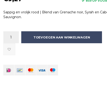
859 OP VOO
Sappig en vrolijk rood | Blend van Grenache noir, Syrah en Ca
Sauvignon.
TOEVOEGEN AAN WINKELWAGEN