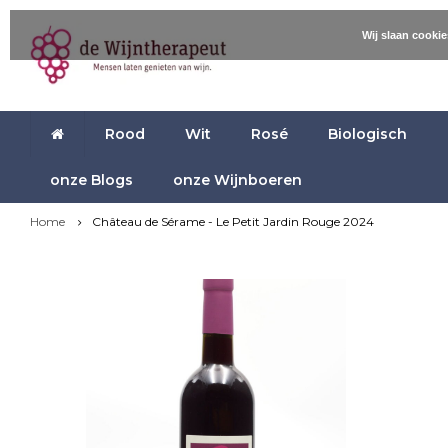
Wij slaan cooki
Rood
Wit
Rosé
Biologisch
onze Blogs
onze Wijnboeren
Home
Château de Sérame - Le Petit Jardin Rouge 2024