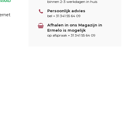
RRAAD
binnen 2-3 werkdagen in huis
Persoonlijk advies
bernet
bel + 31 341 55 64 09
Afhalen in ons Magazijn in
Ermelo is mogelijk
op afspraak + 31 341 55 64 09