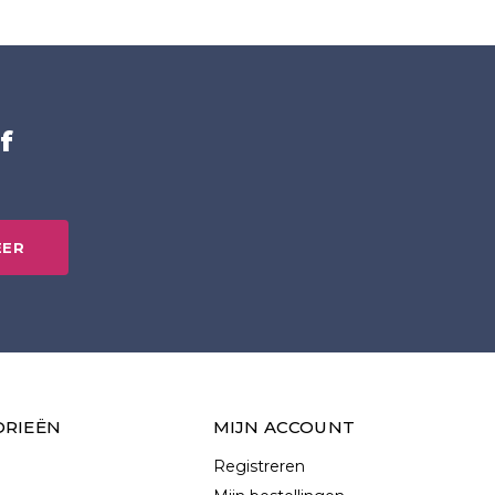
f
EER
ORIEËN
MIJN ACCOUNT
Registreren