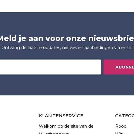
Meld je aan voor onze nieuwsbrie
Ontvang de laatste updates, nieuws en aanbiedingen via email
ABONN
KLANTENSERVICE
CATEG
Welkom op de site van de
Rood