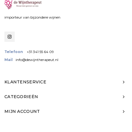
importeur van bijzondere wijnen
Telefoon
+31 341 55 64 09
Mail
info@dewijntherapeut.nl
KLANTENSERVICE
CATEGORIEËN
MIJN ACCOUNT