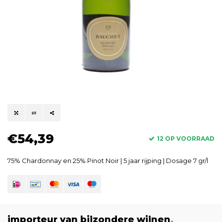
€54,39
12 OP VOORRAAD
75% Chardonnay en 25% Pinot Noir | 5 jaar rijping | Dosage 7 gr/l
importeur van bijzondere wijnen
.