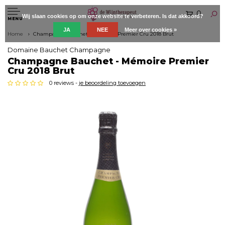
0
Wij slaan cookies op om onze website te verbeteren. Is dat akkoord?
MENU
JA
NEE
Meer over cookies »
Home
Champagne Bauchet - Mémoire Premier Cru 2018 Brut
Domaine Bauchet Champagne
Champagne Bauchet - Mémoire Premier
Cru 2018 Brut
0 reviews -
je beoordeling toevoegen