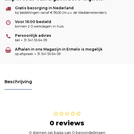
Gratis bezorging in Nederland
bij bestellingen vanaf € 95,00 (m.u.v. de Waddeneilanden)
Voor 16:00 besteld
binnen 2-3 werkdagen in huis
Persoonlijk advies
bel + 31 341 55 64 09
Afhalen in ons Magazijn in Ermelo is mogelijk
op afspraak + 31 341 55 64 09
Beschrijving
0 reviews
0 sterren op basis van 0 beoordelingen