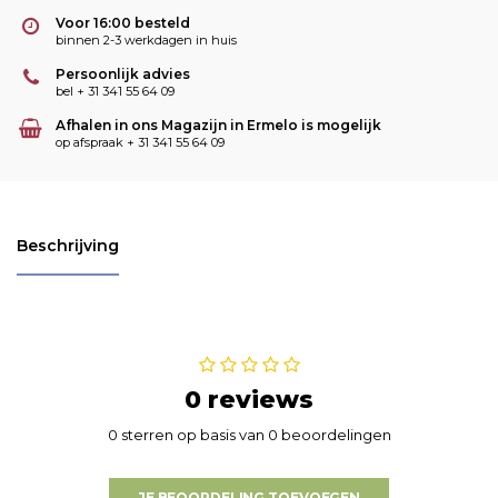
Voor 16:00 besteld
binnen 2-3 werkdagen in huis
Persoonlijk advies
bel + 31 341 55 64 09
Afhalen in ons Magazijn in Ermelo is mogelijk
op afspraak + 31 341 55 64 09
Beschrijving
0 reviews
0 sterren op basis van 0 beoordelingen
JE BEOORDELING TOEVOEGEN