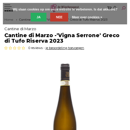
0
Wij slaan cookies op om onze website te verbeteren. Is dat akkoord?
MENU
JA
NEE
Meer over cookies »
Home
Cantine di Marzo -'Vigna Serrone' Greco di Tufo Riserva 2023
Cantine di Marzo
Cantine di Marzo -'Vigna Serrone' Greco
di Tufo Riserva 2023
0 reviews -
je beoordeling toevoegen