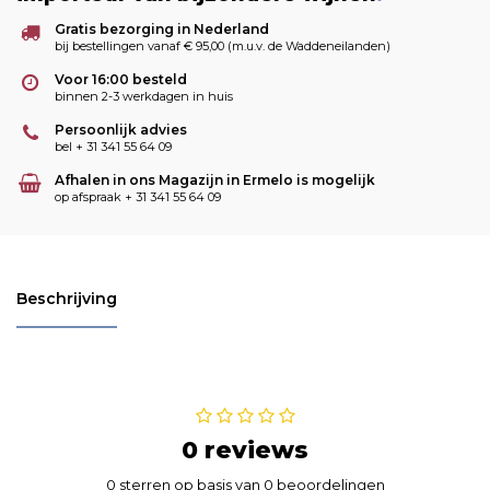
Gratis bezorging in Nederland
bij bestellingen vanaf € 95,00 (m.u.v. de Waddeneilanden)
Voor 16:00 besteld
binnen 2-3 werkdagen in huis
Persoonlijk advies
bel + 31 341 55 64 09
Afhalen in ons Magazijn in Ermelo is mogelijk
op afspraak + 31 341 55 64 09
Beschrijving
0 reviews
0 sterren op basis van 0 beoordelingen