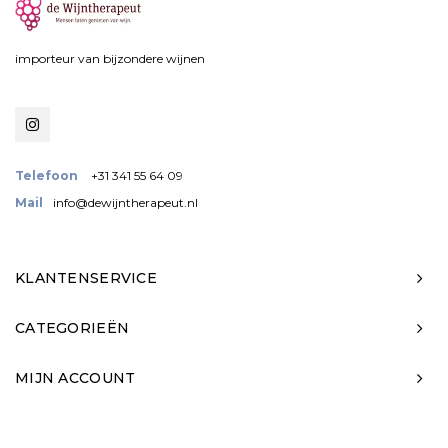
importeur van bijzondere wijnen
Telefoon
+31 341 55 64 09
Mail
info@dewijntherapeut.nl
KLANTENSERVICE
CATEGORIEËN
MIJN ACCOUNT