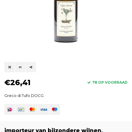
€26,41
78 OP VOORRAAD
Greco di Tufo DOCG
importeur van bijzondere wijnen
.