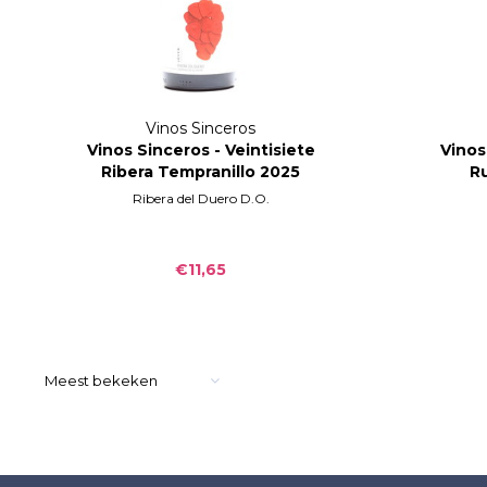
Vinos Sinceros
Vinos Sinceros - Veintisiete
Vinos
Ribera Tempranillo 2025
R
Ribera del Duero D.O.
€11,65
Meest bekeken