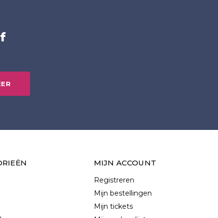
f
EER
ORIEËN
MIJN ACCOUNT
Registreren
Mijn bestellingen
Mijn tickets