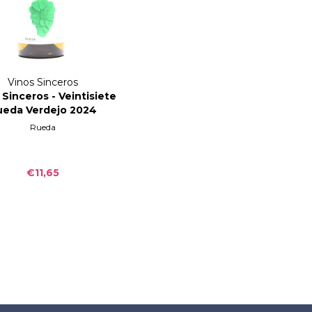
Vinos Sinceros
 Sinceros - Veintisiete
ueda Verdejo 2024
Rueda
€11,65