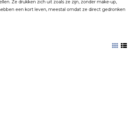
llen. Ze drukken zich uit zoals ze zijn, zonder make-up,
 hebben een kort leven, meestal omdat ze direct gedronken