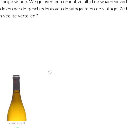
 jonge wijnen. We geloven erin omdat ze altijd de waarheid verte
n lezen we de geschiedenis van de wijngaard en de vintage. Ze
veel te vertellen.”