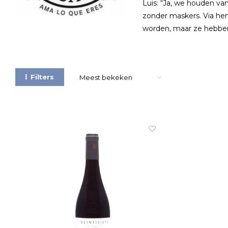
Luis: “Ja, we houden van
zonder maskers. Via he
worden, maar ze hebben 
Filters
Meest bekeken