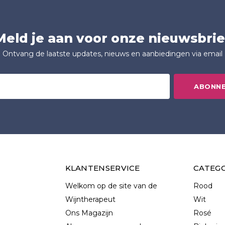
Meld je aan voor onze nieuwsbrie
Ontvang de laatste updates, nieuws en aanbiedingen via email
ABONN
KLANTENSERVICE
CATEG
Welkom op de site van de
Rood
Wijntherapeut
Wit
Ons Magazijn
Rosé