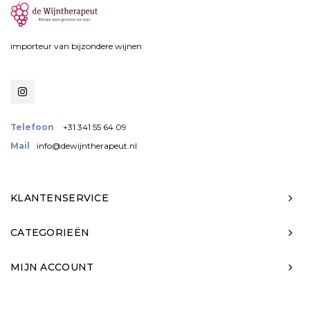
importeur van bijzondere wijnen
Telefoon
+31 341 55 64 09
Mail
info@dewijntherapeut.nl
KLANTENSERVICE
CATEGORIEËN
MIJN ACCOUNT