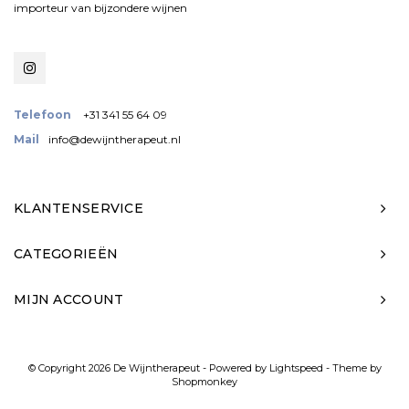
importeur van bijzondere wijnen
Telefoon
+31 341 55 64 09
Mail
info@dewijntherapeut.nl
KLANTENSERVICE
CATEGORIEËN
MIJN ACCOUNT
© Copyright 2026 De Wijntherapeut - Powered by
Lightspeed
- Theme by
Shopmonkey