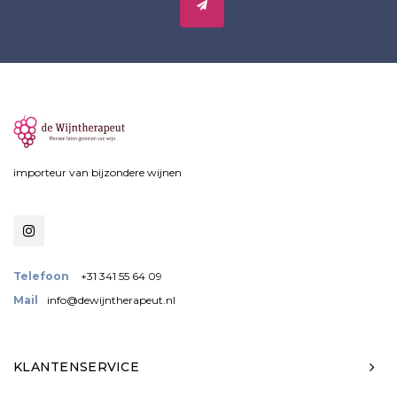
importeur van bijzondere wijnen
Telefoon
+31 341 55 64 09
Mail
info@dewijntherapeut.nl
KLANTENSERVICE