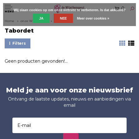
0
Wij slaan cookies op om onze website te verbeteren. Is dat akkoord?
MENU
JA
NEE
Meer over cookies »
Home
onze Wijnboeren
Tabordet
Tabordet
Filters
Geen producten gevonden!...
Meld je aan voor onze nieuwsbrief
Ontvang de laatste updates, nieuws en aanbiedingen via
email