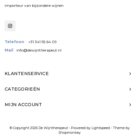
importeur van bijzondere wijnen
Telefoon
+31 341 55 64 09
Mail
info@dewijntherapeut.nl
KLANTENSERVICE
CATEGORIEËN
MIJN ACCOUNT
© Copyright 2026 De Wijntherapeut - Powered by
Lightspeed
- Theme by
Shopmonkey