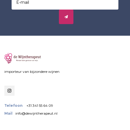
importeur van bijzondere wijnen
Telefoon
+31 341 55 64 09
Mail
info@dewijntherapeut.nl