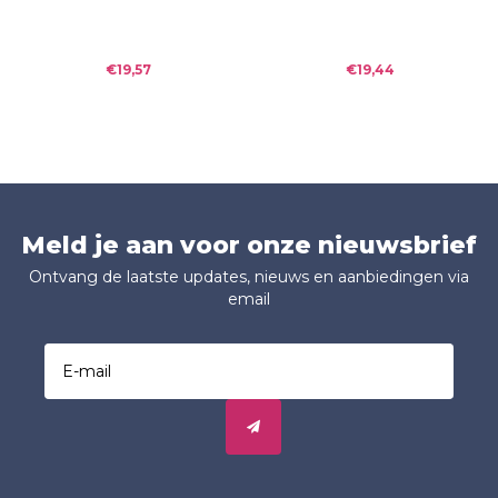
2021
2020
€19,57
€19,44
Meld je aan voor onze nieuwsbrief
Ontvang de laatste updates, nieuws en aanbiedingen via
email