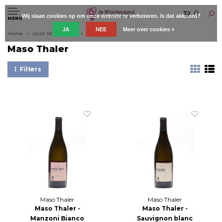
0
Wij slaan cookies op om onze website te verbeteren. Is dat akkoord?
MENU
JA
NEE
Meer over cookies »
Home
onze Wijnboeren
Maso Thaler
Maso Thaler
Filters
Maso Thaler
Maso Thaler
Maso Thaler -
Maso Thaler -
Manzoni Bianco
Sauvignon blanc