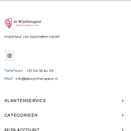
importeur van bijzondere wijnen
Telefoon
+31 341 55 64 09
Mail
info@dewijntherapeut.nl
KLANTENSERVICE
CATEGORIEËN
MIJN ACCOUNT