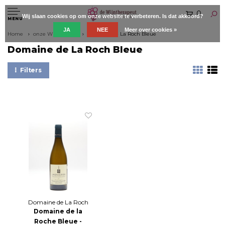
0
Wij slaan cookies op om onze website te verbeteren. Is dat akkoord?
MENU
JA
NEE
Meer over cookies »
Home
onze Wijnboeren
Domaine de La Roch Bleue
Domaine de La Roch Bleue
Filters
Domaine de La Roch
Bleue
Domaine de la
Roche Bleue -