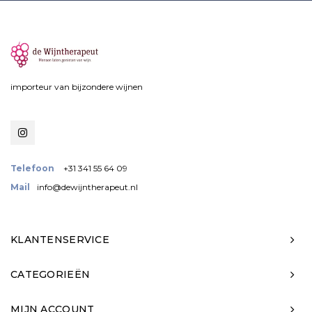
importeur van bijzondere wijnen
Telefoon
+31 341 55 64 09
Mail
info@dewijntherapeut.nl
KLANTENSERVICE
CATEGORIEËN
MIJN ACCOUNT