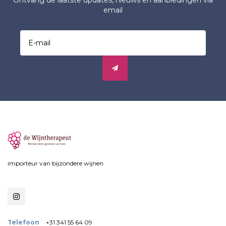
Ontvang de laatste updates, nieuws en aanbiedingen via
email
importeur van bijzondere wijnen
Telefoon
+31 341 55 64 09