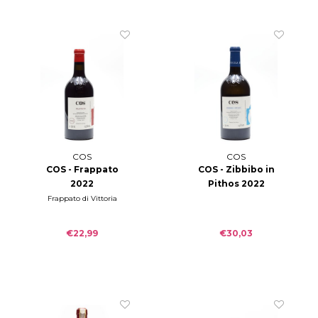
COS
COS
COS - Frappato
COS - Zibbibo in
2022
Pithos 2022
Frappato di Vittoria
€22,99
€30,03