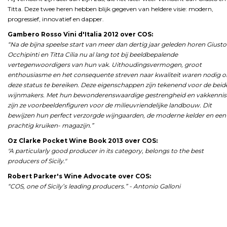
Titta. Deze twee heren hebben blijk gegeven van heldere visie: modern,
progressief, innovatief en dapper.
Gambero Rosso Vini d'Italia 2012 over COS:
“Na de bijna speelse start van meer dan dertig jaar geleden horen Giusto
Occhipinti en Titta Cilia nu al lang tot bij beeldbepalende
vertegenwoordigers van hun vak. Uithoudingsvermogen, groot
enthousiasme en het consequente streven naar kwaliteit waren nodig 
deze status te bereiken. Deze eigenschappen zijn tekenend voor de beid
wijnmakers. Met hun bewonderenswaardige gestrengheid en vakkennis
zijn ze voorbeeldenfiguren voor de milieuvriendelijke landbouw. Dit
bewijzen hun perfect verzorgde wijngaarden, de moderne kelder en een
prachtig kruiken- magazijn.”
Oz Clarke Pocket Wine Book 2013 over COS:
"A particularly good producer in its category, belongs to the best
producers of Sicily."
Robert Parker's Wine Advocate over COS:
“COS, one of Sicily’s leading producers.” - Antonio Galloni