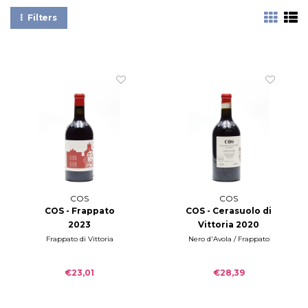
Filters
COS
COS
COS - Frappato
COS - Cerasuolo di
2023
Vittoria 2020
Frappato di Vittoria
Nero d'Avola / Frappato
€23,01
€28,39