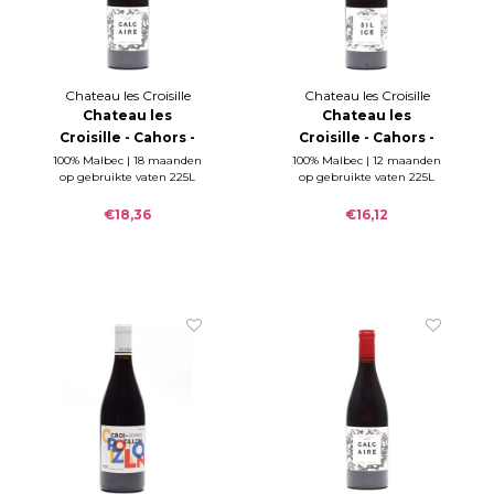
Chateau les Croisille
Chateau les Croisille
Chateau les
Chateau les
Croisille - Cahors -
Croisille - Cahors -
Calcaire 2022
Silice 2023
100% Malbec | 18 maanden
100% Malbec | 12 maanden
op gebruikte vaten 225L
op gebruikte vaten 225L
€18,36
€16,12