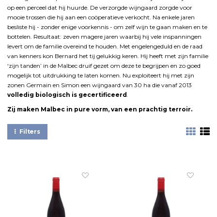
op een perceel dat hij huurde. De verzorgde wijngaard zorgde voor
mooie trossen die hij aan een coöperatieve verkocht. Na enkele jaren
besliste hij - zonder enige voorkennis - om zelf wijn te gaan maken en te
bottelen. Resultaat: zeven magere jaren waarbij hij vele inspanningen
levert om de familie overeind te houden. Met engelengeduld en de raad
van kenners kon Bernard het tij gelukkig keren. Hij heeft met zijn familie
‘zijn tanden’ in de Malbec druif gezet om deze te begrijpen en zo goed
mogelijk tot uitdrukking te laten komen. Nu exploiteert hij met zijn
zonen Germain en Simon een wijngaard van 30 ha die vanaf 2013
volledig biologisch is gecertificeerd
.
Zij maken Malbec in pure vorm, van een prachtig terroir.
Filters