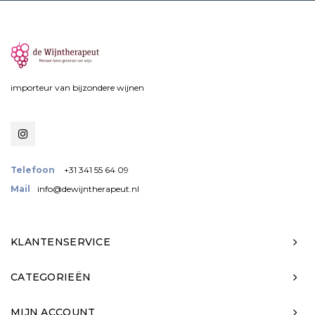
importeur van bijzondere wijnen
Telefoon
+31 341 55 64 09
Mail
info@dewijntherapeut.nl
KLANTENSERVICE
CATEGORIEËN
MIJN ACCOUNT