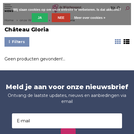
0
Wij slaan cookies op om onze website te verbeteren. Is dat akkoord?
MENU
JA
NEE
Meer over cookies »
Home
onze Wijnboeren
Château Gloria
Château Gloria
Filters
Geen producten gevonden!...
Meld je aan voor onze nieuwsbrief
Ontvang de laatste updates, nieuws en aanbiedingen via
email