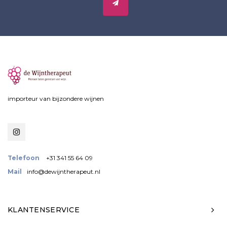
importeur van bijzondere wijnen
Telefoon
+31 341 55 64 09
Mail
info@dewijntherapeut.nl
KLANTENSERVICE