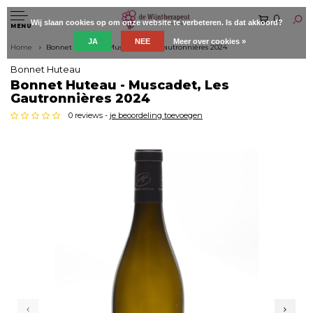
0
Wij slaan cookies op om onze website te verbeteren. Is dat akkoord?
MENU
JA
NEE
Meer over cookies »
Home
Bonnet Huteau - Muscadet, Les Gautronnières 2024
Bonnet Huteau
Bonnet Huteau - Muscadet, Les
Gautronnières 2024
0 reviews -
je beoordeling toevoegen