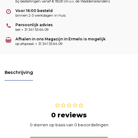
bij bestellingen vanaf € 95,00 (m.u.v. de Waddeneilanden)
Voor 16:00 besteld
binnen 2-3 werkdagen in huis
Persoonlijk advies
bel + 31 341 55 64 09
Afhalen in ons Magazijn in Ermelo is mogelijk
op afspraak + 31 341 55 64 09
Beschrijving
0 reviews
0 sterren op basis van 0 beoordelingen