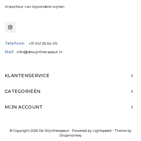
importeur van bijzondere wijnen
Telefoon
+31 341 55 64 09
Mail
info@dewijntherapeut.nl
KLANTENSERVICE
CATEGORIEËN
MIJN ACCOUNT
© Copyright 2026 De Wijntherapeut - Powered by
Lightspeed
- Theme by
Shopmonkey