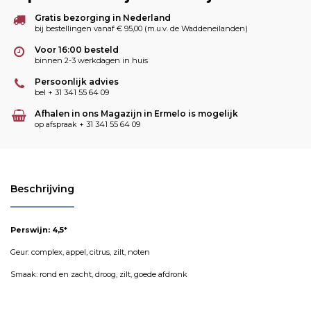
Gratis bezorging in Nederland
bij bestellingen vanaf € 95,00 (m.u.v. de Waddeneilanden)
Voor 16:00 besteld
binnen 2-3 werkdagen in huis
Persoonlijk advies
bel + 31 341 55 64 09
Afhalen in ons Magazijn in Ermelo is mogelijk
op afspraak + 31 341 55 64 09
Beschrijving
Perswijn: 4,5*
Geur: complex, appel, citrus, zilt, noten
Smaak: rond en zacht, droog, zilt, goede afdronk