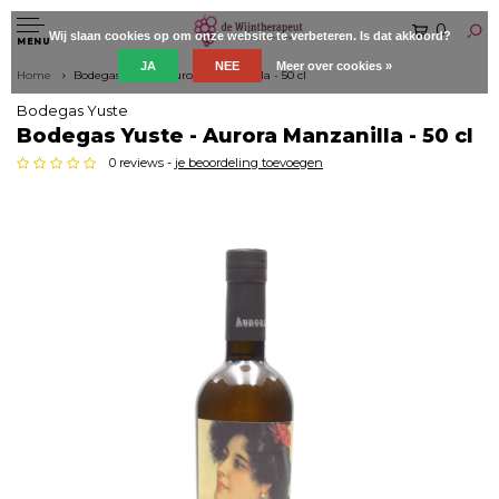
0
Wij slaan cookies op om onze website te verbeteren. Is dat akkoord?
MENU
JA
NEE
Meer over cookies »
Home
Bodegas Yuste - Aurora Manzanilla - 50 cl
Bodegas Yuste
Bodegas Yuste - Aurora Manzanilla - 50 cl
0 reviews -
je beoordeling toevoegen