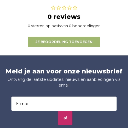
0 reviews
0 sterren op basis van 0 beoordelingen
JE BEOORDELING TOEVOEGEN
Meld je aan voor onze nieuwsbrief
Ontvang de laatste updates, nieuws en aanbiedingen via
email