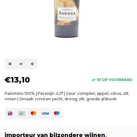
€13,10
61 OP VOORRAAD
Palomino 100% | Perswijn: 4,5* | Geur: complex, appel, citrus, zilt,
noten | Smaak: rond en zacht, droog, zilt, goede afdronk
importeur van bijzondere wijnen
.