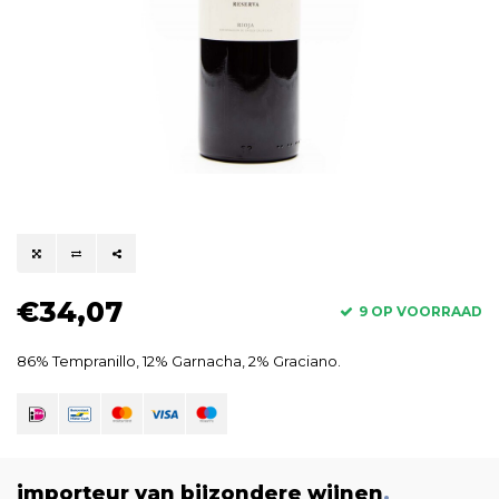
€34,07
9 OP VOORRAAD
86% Tempranillo, 12% Garnacha, 2% Graciano.
importeur van bijzondere wijnen
.