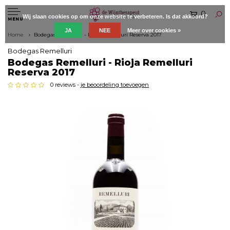
0
Wij slaan cookies op om onze website te verbeteren. Is dat akkoord?
MENU
JA
NEE
Meer over cookies »
Home
Bodegas Remelluri - Rioja Remelluri Reserva 2017
Bodegas Remelluri
Bodegas Remelluri - Rioja Remelluri
Reserva 2017
0 reviews -
je beoordeling toevoegen