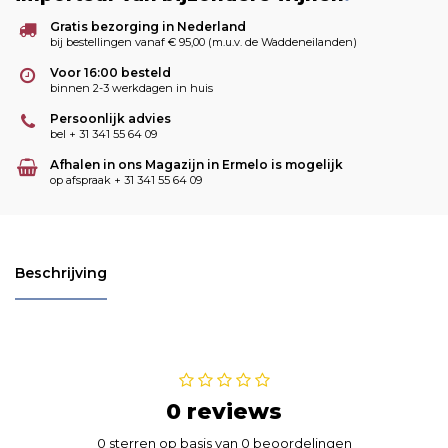
Gratis bezorging in Nederland
bij bestellingen vanaf € 95,00 (m.u.v. de Waddeneilanden)
Voor 16:00 besteld
binnen 2-3 werkdagen in huis
Persoonlijk advies
bel + 31 341 55 64 09
Afhalen in ons Magazijn in Ermelo is mogelijk
op afspraak + 31 341 55 64 09
Beschrijving
0 reviews
0 sterren op basis van 0 beoordelingen