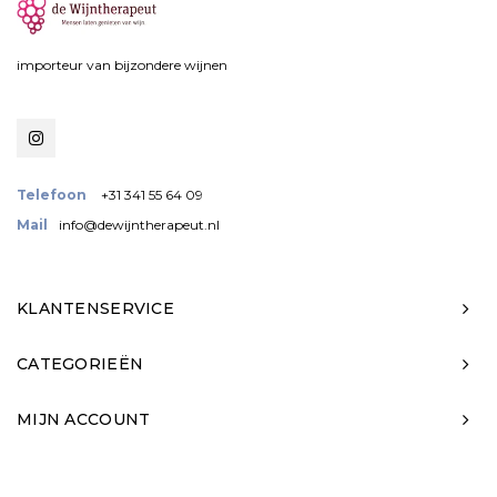
importeur van bijzondere wijnen
Telefoon
+31 341 55 64 09
Mail
info@dewijntherapeut.nl
KLANTENSERVICE
CATEGORIEËN
MIJN ACCOUNT