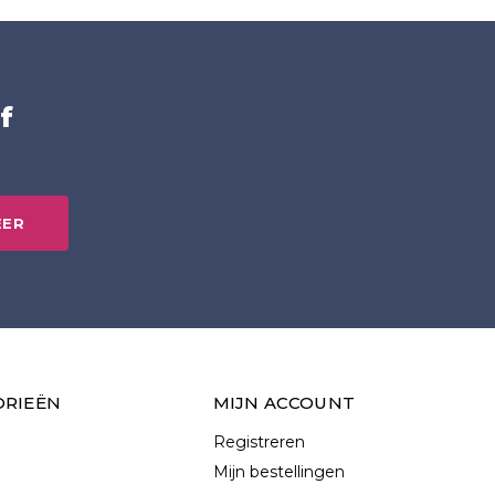
f
EER
ORIEËN
MIJN ACCOUNT
Registreren
Mijn bestellingen