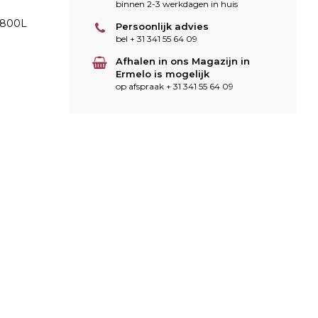
binnen 2-3 werkdagen in huis
0-800L
Persoonlijk advies
bel + 31 341 55 64 09
Afhalen in ons Magazijn in
Ermelo is mogelijk
op afspraak + 31 341 55 64 09