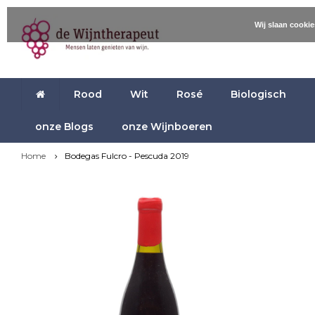
Wij slaan cooki
Rood
Wit
Rosé
Biologisch
onze Blogs
onze Wijnboeren
Home
Bodegas Fulcro - Pescuda 2019