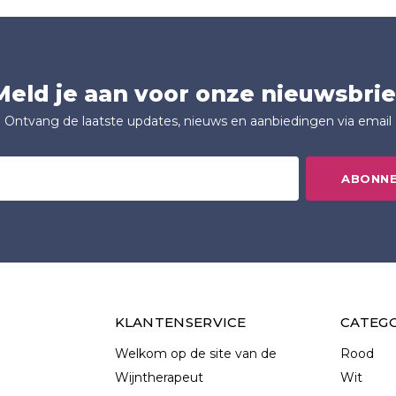
Meld je aan voor onze nieuwsbrie
Ontvang de laatste updates, nieuws en aanbiedingen via email
ABONN
KLANTENSERVICE
CATEG
Welkom op de site van de
Rood
Wijntherapeut
Wit