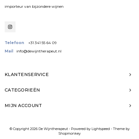
importeur van bijzondere wijnen
Telefoon
+31 341 55 64 09
Mail
info@dewijntherapeut.nl
KLANTENSERVICE
CATEGORIEËN
MIJN ACCOUNT
© Copyright 2026 De Wijntherapeut - Powered by
Lightspeed
- Theme by
Shopmonkey