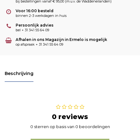
bij bestellingen vanaf € 95,00 (m.u.v. de Waddeneilanden)
Voor 16:00 besteld
binnen 2-3 werkdagen in huis
Persoonlijk advies
bel + 31 341 55 64 09
Afhalen in ons Magazijn in Ermelo is mogelijk
op afspraak + 31 341 55 64 09
Beschrijving
0 reviews
0 sterren op basis van 0 beoordelingen