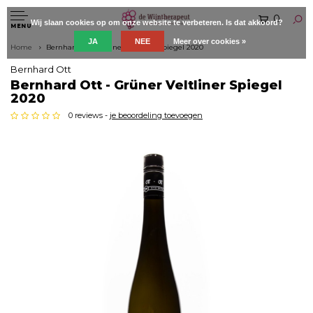
0
Wij slaan cookies op om onze website te verbeteren. Is dat akkoord?
MENU
JA
NEE
Meer over cookies »
Home
Bernhard Ott - Grüner Veltliner Spiegel 2020
Bernhard Ott
Bernhard Ott - Grüner Veltliner Spiegel
2020
0 reviews -
je beoordeling toevoegen