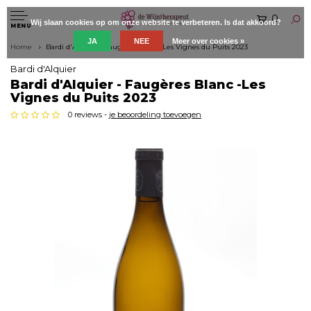
0
Wij slaan cookies op om onze website te verbeteren. Is dat akkoord?
MENU
JA
NEE
Meer over cookies »
Home
Bardi d'Alquier - Faugères Blanc -Les Vignes du Puits 2023
Bardi d'Alquier
Bardi d'Alquier - Faugères Blanc -Les
Vignes du Puits 2023
0 reviews -
je beoordeling toevoegen