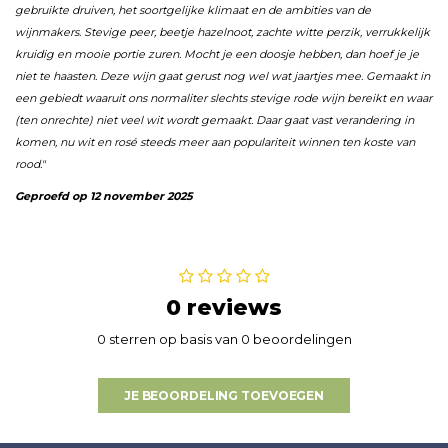
gebruikte druiven, het soortgelijke klimaat en de ambities van de
wijnmakers. Stevige peer, beetje hazelnoot, zachte witte perzik, verrukkelijk
kruidig en mooie portie zuren. Mocht je een doosje hebben, dan hoef je je
niet te haasten. Deze wijn gaat gerust nog wel wat jaartjes mee. Gemaakt in
een gebiedt waaruit ons normaliter slechts stevige rode wijn bereikt en waar
(ten onrechte) niet veel wit wordt gemaakt. Daar gaat vast verandering in
komen, nu wit en rosé steeds meer aan populariteit winnen ten koste van
rood."
Geproefd op 12 november 2025
0 reviews
0 sterren op basis van 0 beoordelingen
JE BEOORDELING TOEVOEGEN