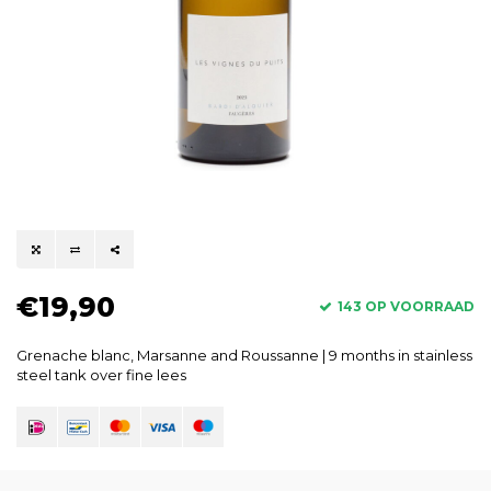
€19,90
143 OP VOORRAAD
Grenache blanc, Marsanne and Roussanne | 9 months in stainless
steel tank over fine lees