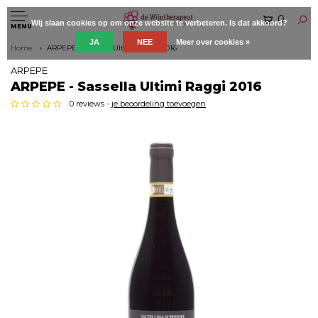
0
Wij slaan cookies op om onze website te verbeteren. Is dat akkoord?
MENU
JA
NEE
Meer over cookies »
Home
ARPEPE - Sassella Ultimi Raggi 2016
ARPEPE
ARPEPE - Sassella Ultimi Raggi 2016
0 reviews -
je beoordeling toevoegen