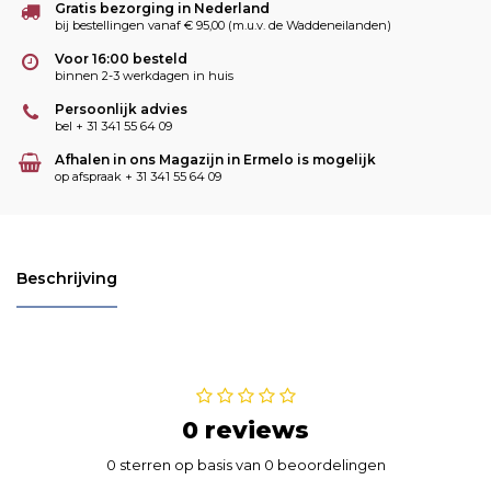
Gratis bezorging in Nederland
bij bestellingen vanaf € 95,00 (m.u.v. de Waddeneilanden)
Voor 16:00 besteld
binnen 2-3 werkdagen in huis
Persoonlijk advies
bel + 31 341 55 64 09
Afhalen in ons Magazijn in Ermelo is mogelijk
op afspraak + 31 341 55 64 09
Beschrijving
0 reviews
0 sterren op basis van 0 beoordelingen