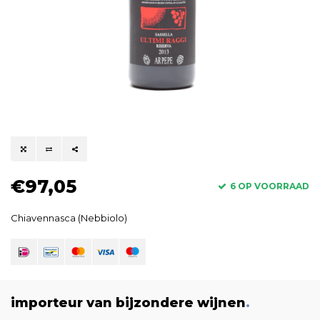
€97,05
6 OP VOORRAAD
Chiavennasca (Nebbiolo)
importeur van bijzondere wijnen
.