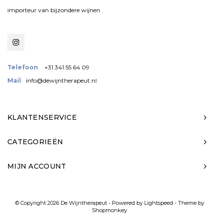
importeur van bijzondere wijnen
Telefoon
+31 341 55 64 09
Mail
info@dewijntherapeut.nl
KLANTENSERVICE
CATEGORIEËN
MIJN ACCOUNT
© Copyright 2026 De Wijntherapeut - Powered by
Lightspeed
- Theme by
Shopmonkey