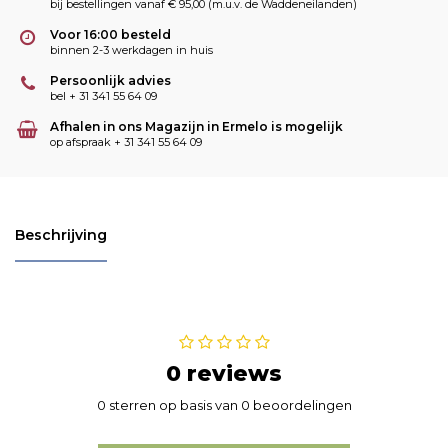
bij bestellingen vanaf € 95,00 (m.u.v. de Waddeneilanden)
Voor 16:00 besteld
binnen 2-3 werkdagen in huis
Persoonlijk advies
bel + 31 341 55 64 09
Afhalen in ons Magazijn in Ermelo is mogelijk
op afspraak + 31 341 55 64 09
Beschrijving
0 reviews
0 sterren op basis van 0 beoordelingen