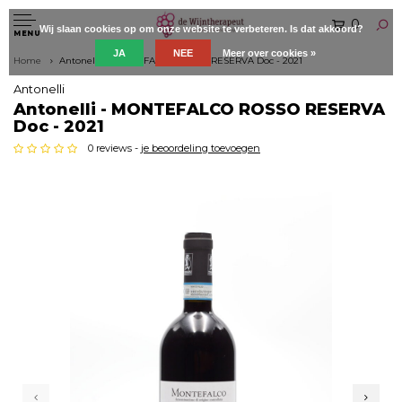
0
Wij slaan cookies op om onze website te verbeteren. Is dat akkoord?
MENU
JA
NEE
Meer over cookies »
Home
Antonelli - MONTEFALCO ROSSO RESERVA Doc - 2021
Antonelli
Antonelli - MONTEFALCO ROSSO RESERVA
Doc - 2021
0 reviews -
je beoordeling toevoegen