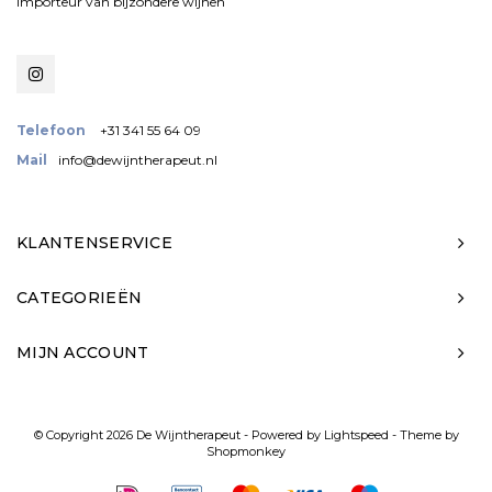
importeur van bijzondere wijnen
Telefoon
+31 341 55 64 09
Mail
info@dewijntherapeut.nl
KLANTENSERVICE
CATEGORIEËN
MIJN ACCOUNT
© Copyright 2026 De Wijntherapeut - Powered by
Lightspeed
- Theme by
Shopmonkey