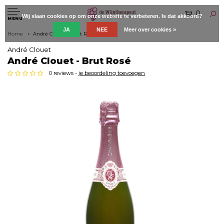
0
Wij slaan cookies op om onze website te verbeteren. Is dat akkoord?
MENU
JA
NEE
Meer over cookies »
Home
André Clouet - Brut Rosé
André Clouet
André Clouet - Brut Rosé
0 reviews -
je beoordeling toevoegen