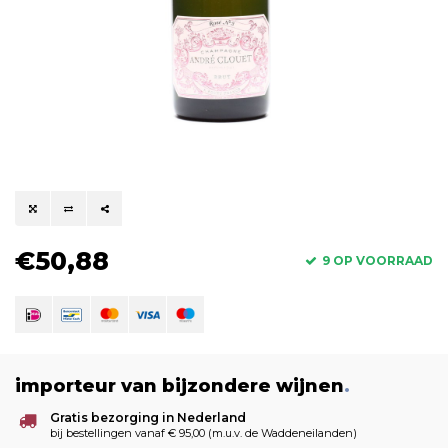
€50,88
9 OP VOORRAAD
importeur van bijzondere wijnen
.
Gratis bezorging in Nederland
bij bestellingen vanaf € 95,00 (m.u.v. de Waddeneilanden)