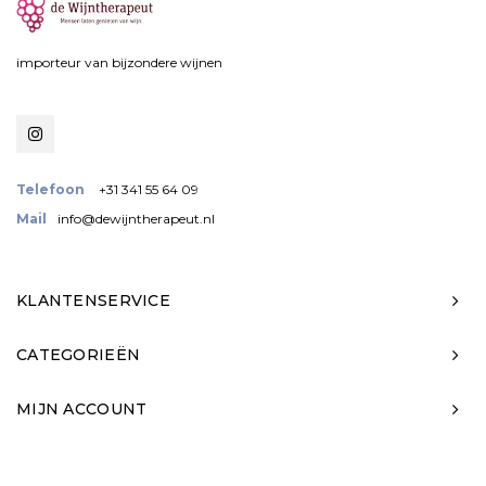
importeur van bijzondere wijnen
Telefoon
+31 341 55 64 09
Mail
info@dewijntherapeut.nl
KLANTENSERVICE
CATEGORIEËN
MIJN ACCOUNT