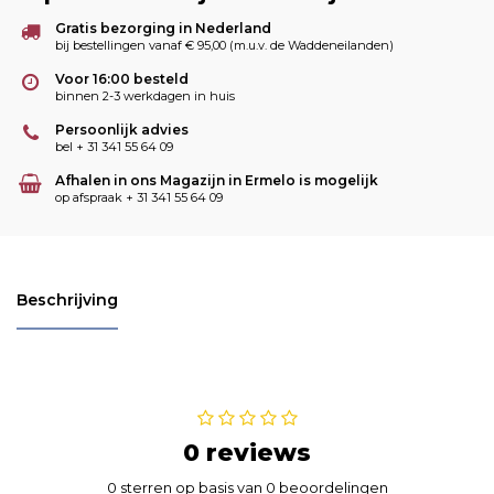
Gratis bezorging in Nederland
bij bestellingen vanaf € 95,00 (m.u.v. de Waddeneilanden)
Voor 16:00 besteld
binnen 2-3 werkdagen in huis
Persoonlijk advies
bel + 31 341 55 64 09
Afhalen in ons Magazijn in Ermelo is mogelijk
op afspraak + 31 341 55 64 09
Beschrijving
0 reviews
0 sterren op basis van 0 beoordelingen