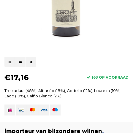
€17,16
163 OP VOORRAAD
Treixadura (48%), Albariño (18%), Godello (12%), Loureira (10%),
Lado (10%), Caiño Blanco (2%)
importeur van bijzondere wijnen
.