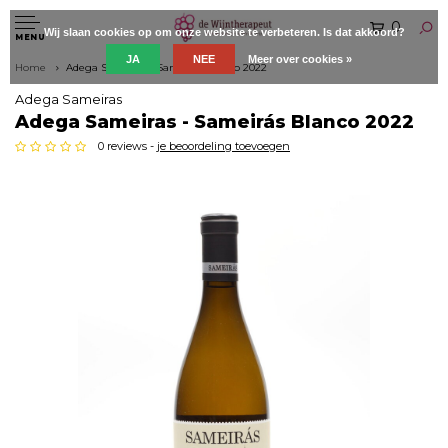
0
Wij slaan cookies op om onze website te verbeteren. Is dat akkoord?
MENU
JA
NEE
Meer over cookies »
Home
Adega Sameiras - Sameirás Blanco 2022
Adega Sameiras
Adega Sameiras - Sameirás Blanco 2022
0 reviews -
je beoordeling toevoegen