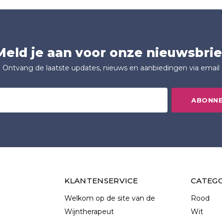
Meld je aan voor onze nieuwsbrie
Ontvang de laatste updates, nieuws en aanbiedingen via email
ABONN
KLANTENSERVICE
CATEG
Welkom op de site van de
Rood
Wijntherapeut
Wit