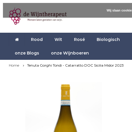
Wij slaan cooki
Rood
Wit
Rosé
Biologisch
onze Blogs
onze Wijnboeren
Home
Tenuta Gorghi Tondi - Catarratto DOC Sicilia Midor 2023