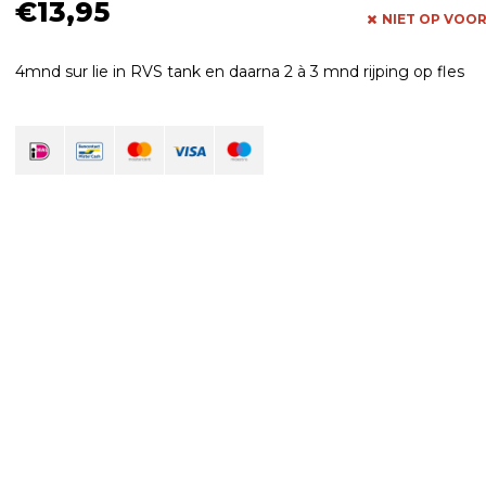
€13,95
NIET OP VOO
4mnd sur lie in RVS tank en daarna 2 à 3 mnd rijping op fles