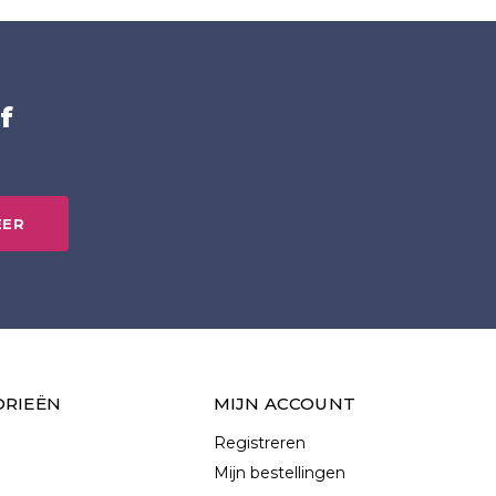
f
EER
ORIEËN
MIJN ACCOUNT
Registreren
Mijn bestellingen