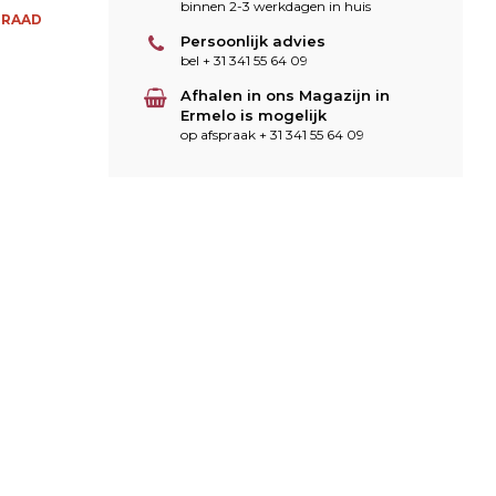
binnen 2-3 werkdagen in huis
RRAAD
Persoonlijk advies
bel + 31 341 55 64 09
Afhalen in ons Magazijn in
Ermelo is mogelijk
op afspraak + 31 341 55 64 09