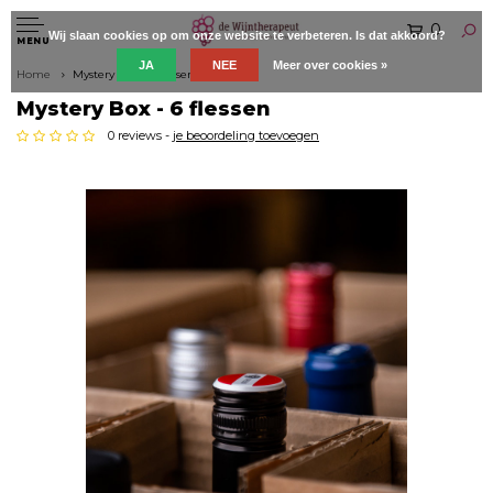
0
Wij slaan cookies op om onze website te verbeteren. Is dat akkoord?
MENU
JA
NEE
Meer over cookies »
Home
Mystery Box - 6 flessen
Mystery Box - 6 flessen
0 reviews -
je beoordeling toevoegen