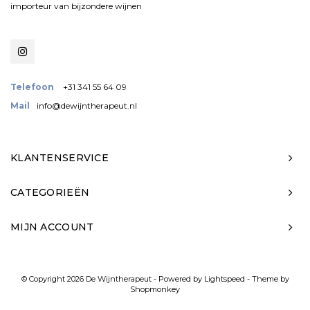
importeur van bijzondere wijnen
Telefoon
+31 341 55 64 09
Mail
info@dewijntherapeut.nl
KLANTENSERVICE
CATEGORIEËN
MIJN ACCOUNT
© Copyright 2026 De Wijntherapeut - Powered by
Lightspeed
- Theme by
Shopmonkey