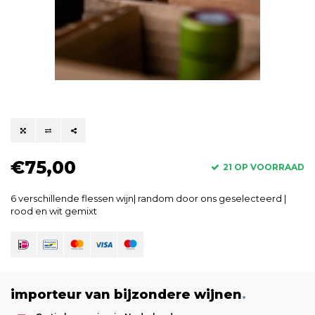
€75,00
21 OP VOORRAAD
6 verschillende flessen wijn| random door ons geselecteerd |
rood en wit gemixt
importeur van bijzondere wijnen
.