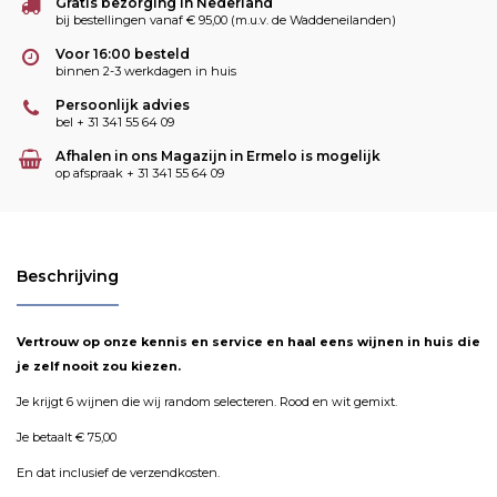
Gratis bezorging in Nederland
bij bestellingen vanaf € 95,00 (m.u.v. de Waddeneilanden)
Voor 16:00 besteld
binnen 2-3 werkdagen in huis
Persoonlijk advies
bel + 31 341 55 64 09
Afhalen in ons Magazijn in Ermelo is mogelijk
op afspraak + 31 341 55 64 09
Beschrijving
Vertrouw op onze kennis en service en haal eens wijnen in huis die
je zelf nooit zou kiezen.
Je krijgt 6 wijnen die wij random selecteren. Rood en wit gemixt.
Je betaalt € 75,00
En dat inclusief de verzendkosten.