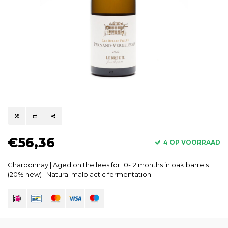
€56,36
4 OP VOORRAAD
Chardonnay | Aged on the lees for 10-12 months in oak barrels
(20% new) | Natural malolactic fermentation.