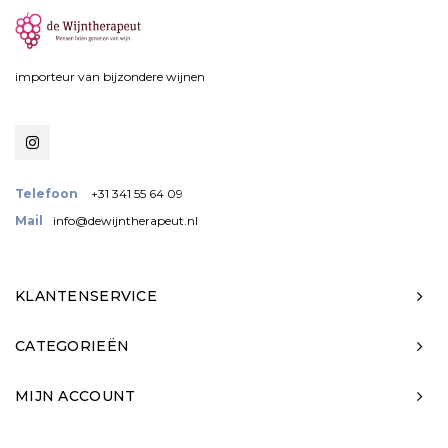
importeur van bijzondere wijnen
Telefoon
+31 341 55 64 09
Mail
info@dewijntherapeut.nl
KLANTENSERVICE
CATEGORIEËN
MIJN ACCOUNT