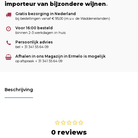
importeur van bijzondere wijnen
.
Gratis bezorging in Nederland
bij bestellingen vanaf € 95,00 (m.u.v. de Waddeneilanden)
Voor 16:00 besteld
binnen 2-3 werkdagen in huis
Persoonlijk advies
bel + 31 341 55 64 09
Afhalen in ons Magazijn in Ermelo is mogelijk
op afspraak + 31 341 55 64 09
Beschrijving
0 reviews