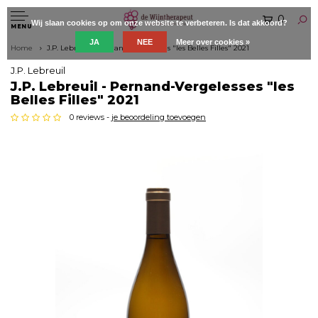
0
Wij slaan cookies op om onze website te verbeteren. Is dat akkoord?
MENU
JA
NEE
Meer over cookies »
Home
J.P. Lebreuil - Pernand-Vergelesses "les Belles Filles" 2021
J.P. Lebreuil
J.P. Lebreuil - Pernand-Vergelesses "les
Belles Filles" 2021
0 reviews -
je beoordeling toevoegen