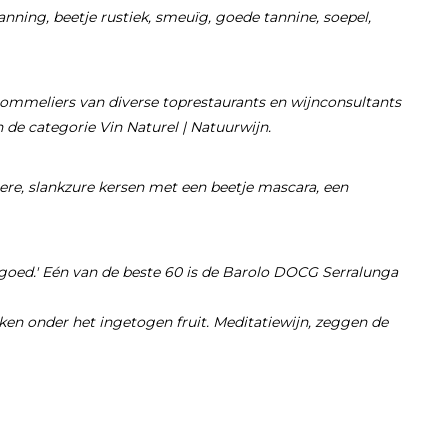
panning, beetje rustiek, smeuïg, goede tannine, soepel,
 sommeliers van diverse toprestaurants en wijnconsultants
 de categorie Vin Naturel | Natuurwijn.
ttere, slankzure kersen met een beetje mascara, een
is goed.' Eén van de beste 60 is de Barolo DOCG Serralunga
ken onder het ingetogen fruit. Meditatiewijn, zeggen de