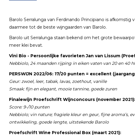
Barolo Serralunga van Ferdinando Principiano is afkomstig 
daarmee tot de beste wijngaarden van Barolo.
Barolo uit Serralunga staan bekend om het grote bewaarpote
meer klei bevat.
Vini Bio - Persoonlijke favorieten Jan van Lissum (Proef
Nebbiolo, 24 maanden rijping in eiken vaten van 20 en 40 hl, 
PERSWIJN 2022/06: 17/20 punten = excellent (jaargang
Geur: zwoel, leer, tabak, lavas, zoethout, vanille
Smaak: fijn en elegant, mooie tannine, goede zuren
Finalewijn Proefschrift Wijnconcours (november 2021)
Score: 9-/10 punten
Nebbiolo; vin nature; fragiele kleur en geur, fijne aroma’s, 
ontwikkeling, goede lengte, uitstekende Barolo
Proefschrift Wine Professional Box (maart 2021):