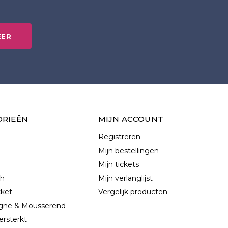
EER
ORIEËN
MIJN ACCOUNT
Registreren
Mijn bestellingen
Mijn tickets
ch
Mijn verlanglijst
kket
Vergelijk producten
ne & Mousserend
ersterkt