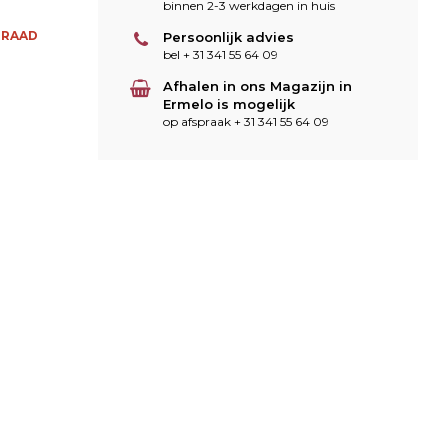
binnen 2-3 werkdagen in huis
RRAAD
Persoonlijk advies
bel + 31 341 55 64 09
Afhalen in ons Magazijn in
Ermelo is mogelijk
op afspraak + 31 341 55 64 09