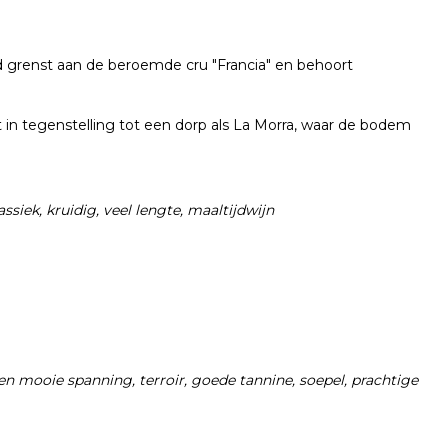
rd grenst aan de beroemde cru "Francia" en behoort
 in tegenstelling tot een dorp als La Morra, waar de bodem
ssiek, kruidig, veel lengte, maaltijdwijn
n en mooie spanning, terroir, goede tannine, soepel, prachtige