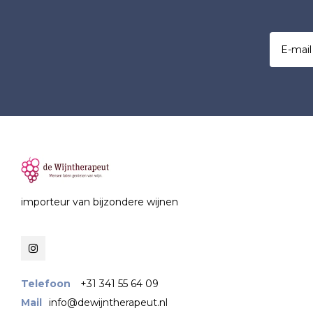
importeur van bijzondere wijnen
Telefoon
+31 341 55 64 09
Mail
info@dewijntherapeut.nl