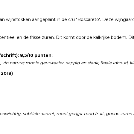
van wijnstokken aangeplant in de cru "Boscareto". Deze wijngaa
ntieel en de frisse zuren. Dit komt door de kalkrijke bodem. Dit
schrift): 8,5/10 punten:
vin nature; mooie geurwaaier, sappig en slank, fraaie inhoud, kla
 2018)
:
evenwichtig, subtiele aanzet, mooi gerijpt rood fruit, goede zure