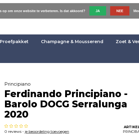
es op om onze website te verbeteren. Is dat akkoord?
JA
NEE
Mee
Proefpakket
Champagne & Mousserend
Zoet & Ve
Principiano
Ferdinando Principiano -
Barolo DOCG Serralunga
2020
ARTIKE
0 reviews -
je beoordeling toevoegen
PRINCIB