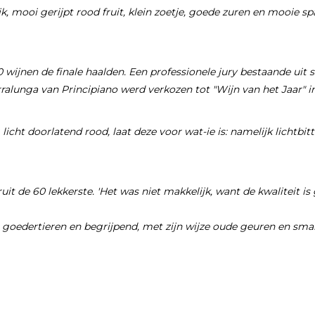
ijk, mooi gerijpt rood fruit, klein zoetje, goede zuren en mooie s
wijnen de finale haalden. Een professionele jury bestaande uit
ralunga van Principiano werd verkozen tot "Wijn van het Jaar" in
 licht doorlatend rood, laat deze voor wat-ie is: namelijk lichtbi
uit de 60 lekkerste. 'Het was niet makkelijk, want de kwaliteit 
s goedertieren en begrijpend, met zijn wijze oude geuren en sma