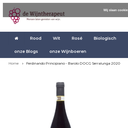
Wij slaan cooki
Rood
Wit
Rosé
Biologisch
onze Blogs
onze Wijnboeren
Home
Ferdinando Principiano - Barolo DOCG Serralunga 2020