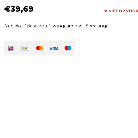
€39,69
NIET OP VOO
Nebiolo | “Boscareto”, wijngaard nabij Serralunga