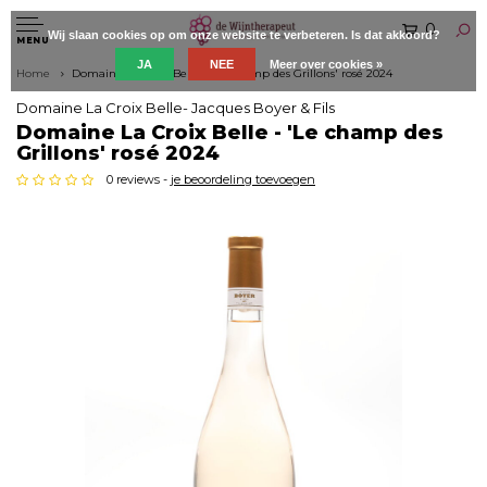
0
Wij slaan cookies op om onze website te verbeteren. Is dat akkoord?
MENU
JA
NEE
Meer over cookies »
Home
Domaine La Croix Belle - 'Le champ des Grillons' rosé 2024
Domaine La Croix Belle- Jacques Boyer & Fils
Domaine La Croix Belle - 'Le champ des
Grillons' rosé 2024
0 reviews -
je beoordeling toevoegen