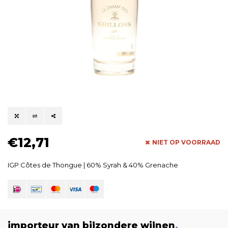
€12,71
NIET OP VOORRAAD
IGP Côtes de Thongue | 60% Syrah & 40% Grenache
importeur van bijzondere wijnen
.