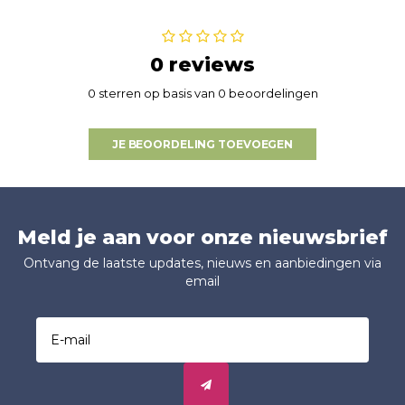
0 reviews
0 sterren op basis van 0 beoordelingen
JE BEOORDELING TOEVOEGEN
Meld je aan voor onze nieuwsbrief
Ontvang de laatste updates, nieuws en aanbiedingen via
email