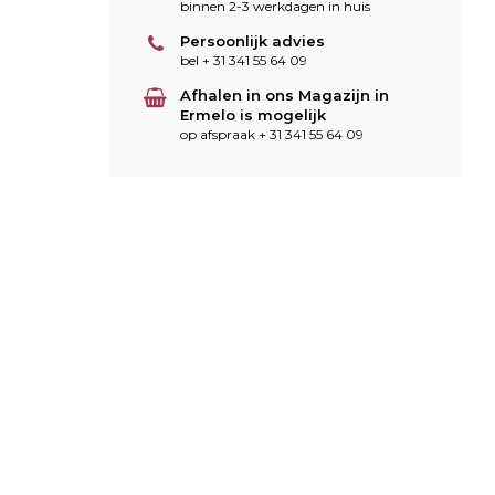
binnen 2-3 werkdagen in huis
Persoonlijk advies
bel + 31 341 55 64 09
Afhalen in ons Magazijn in
Ermelo is mogelijk
op afspraak + 31 341 55 64 09