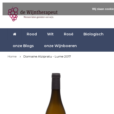
Wij slaan cooki
Rood
Wit
Rosé
Biologisch
onze Blogs
onze Wijnboeren
Home
Domaine Alzipratu - Lume 2017