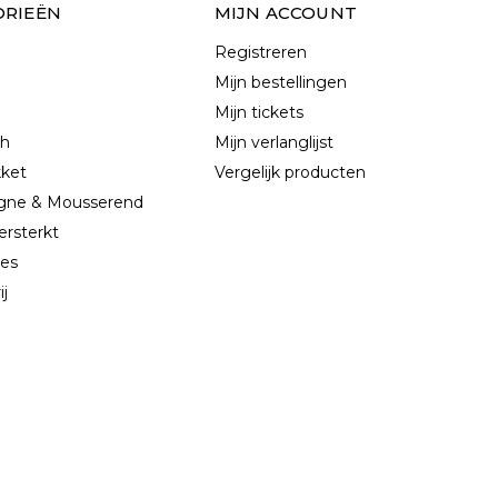
ORIEËN
MIJN ACCOUNT
Registreren
Mijn bestellingen
Mijn tickets
ch
Mijn verlanglijst
kket
Vergelijk producten
ne & Mousserend
ersterkt
les
ij