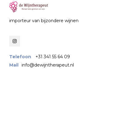
importeur van bijzondere wijnen
Telefoon
+31 341 55 64 09
Mail
info@dewijntherapeut.nl