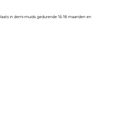
k plaats in demi-muids gedurende 16-18 maanden en