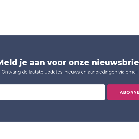
Meld je aan voor onze nieuwsbrie
Ontvang de laatste updates, nieuws en aanbiedingen via email
ABONN