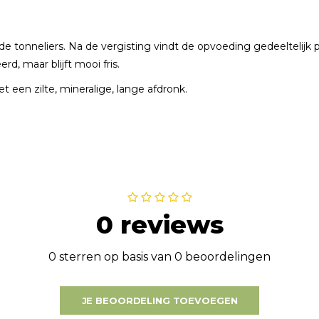
nde tonneliers. Na de vergisting vindt de opvoeding gedeeltelij
d, maar blijft mooi fris.
et een zilte, mineralige, lange afdronk.
0 reviews
0 sterren op basis van 0 beoordelingen
JE BEOORDELING TOEVOEGEN