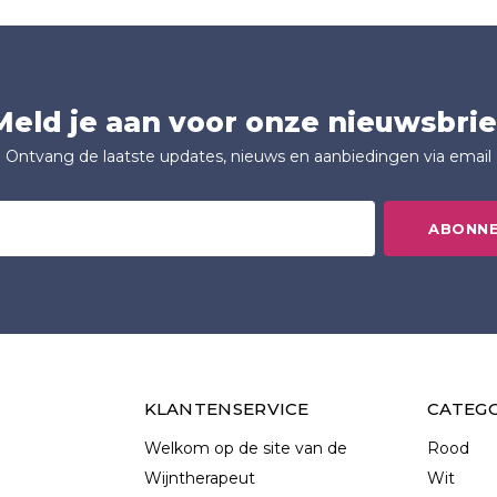
Meld je aan voor onze nieuwsbrie
Ontvang de laatste updates, nieuws en aanbiedingen via email
ABONN
KLANTENSERVICE
CATEG
Welkom op de site van de
Rood
Wijntherapeut
Wit