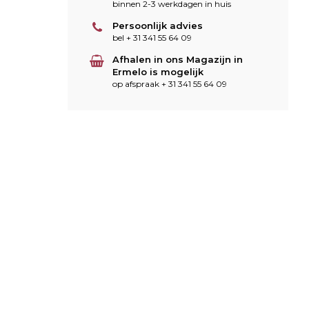
binnen 2-3 werkdagen in huis
Persoonlijk advies
bel + 31 341 55 64 09
Afhalen in ons Magazijn in
Ermelo is mogelijk
op afspraak + 31 341 55 64 09