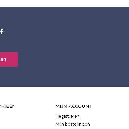
f
EER
ORIEËN
MIJN ACCOUNT
Registreren
Mijn bestellingen