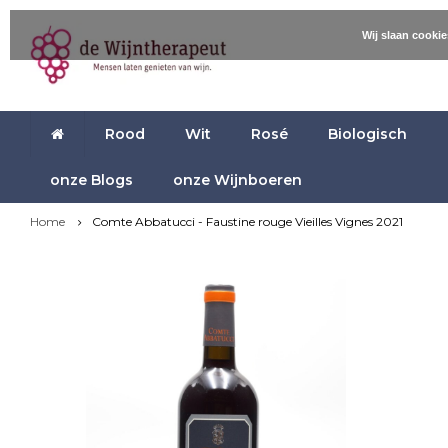
Wij slaan cooki
Rood
Wit
Rosé
Biologisch
onze Blogs
onze Wijnboeren
Home
Comte Abbatucci - Faustine rouge Vieilles Vignes 2021