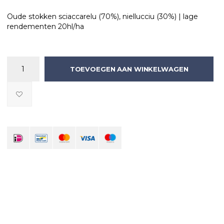
Oude stokken sciaccarelu (70%), niellucciu (30%) | lage
rendementen 20hl/ha
TOEVOEGEN AAN WINKELWAGEN